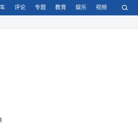
车
评论
专题
教育
娱乐
视频
除