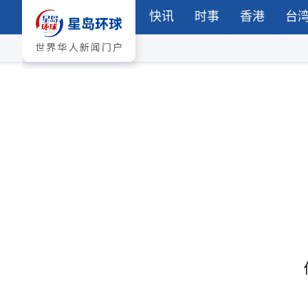
快讯
时事
香港
台