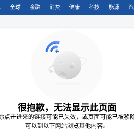
湾
全球
金融
消费
健康
科技
能源
汽
很抱歉，无法显示此页面
你点击进来的链接可能已失效，或页面可能已被移
可以到以下网站浏览其他内容。