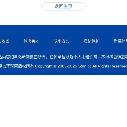
返回主页
站地图
诚聘英才
联系方式
隐私保护
新媒体
站内容归星岛新闻集团所有，任何单位以及个人未经许可，不得擅自转载
星岛环球网版权所有 Copyright © 2005-2026 Stnn.cc All Rights Reserved