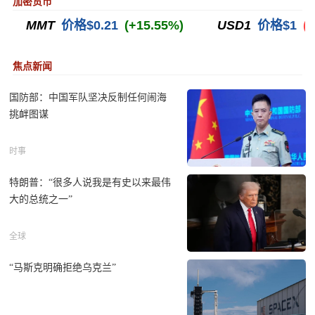
加密货币
焦点新闻
国防部：中国军队坚决反制任何闹海
挑衅图谋
时事
特朗普：“很多人说我是有史以来最伟
大的总统之一”
全球
“马斯克明确拒绝乌克兰”