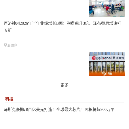
百济神州2026年半年业绩增长B面：税费飙升3倍、泽布替尼增速打
五折
星岛原创
更多
科技
马斯克豪掷超百亿美元打造！全球最大芯片厂面积将超900万平