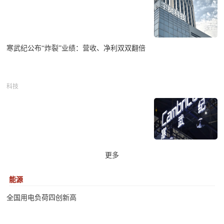
寒武纪公布“炸裂”业绩：营收、净利双双翻倍
科技
更多
能源
全国用电负荷四创新高