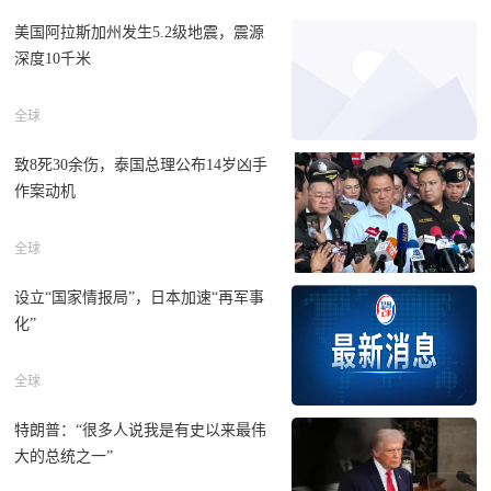
美国阿拉斯加州发生5.2级地震，震源
深度10千米
全球
致8死30余伤，泰国总理公布14岁凶手
作案动机
全球
设立“国家情报局”，日本加速“再军事
化”
全球
特朗普：“很多人说我是有史以来最伟
大的总统之一”