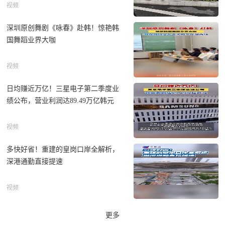
视频
深圳原创舞剧《咏春》赴韩！惊艳韩
国舞蹈业界大咖
视频
日均赚近万亿！三星电子第二季度业
绩公布，营业利润达89.49万亿韩元
视频
多快好省！重建的皇岗口岸全解析，
深港通勤直接提速
视频
更多