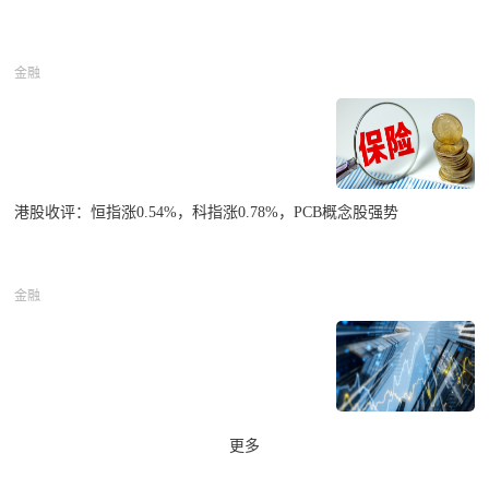
金融
港股收评：恒指涨0.54%，科指涨0.78%，PCB概念股强势
金融
更多