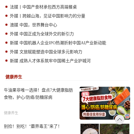
法媒丨中国产食材承包西方高端餐桌
外媒丨跨越山海，见证中国影响力的分量
澳媒 中国，世界舞台中心
外媒 中国正成为全球外交的新引力
新媒 中国机器人企业IPO热潮折射中国AI产业新动能
外媒 文旅赋能塑造中国全球多元影响力
新媒 成熟人才体系筑牢中国稀土产业护城河
健康养生
牛油果非唯一选择！盘点7大健康脂肪
食物，护心/防癌/防糖尿病
健康养生
别捡！别吃！“蘑界毒王”来了！
返回