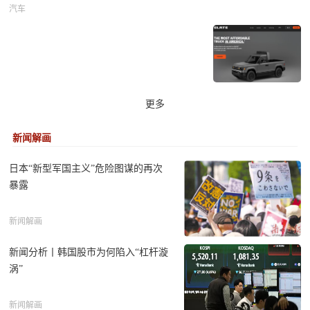
汽车
更多
新闻解画
日本“新型军国主义”危险图谋的再次
暴露
新闻解画
新闻分析丨韩国股市为何陷入“杠杆漩
涡”
新闻解画