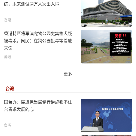
练，未来测试两万人次出入境
香港
香港特区将军澳宠物公园史宾格犬疑
被毒杀，网民：在狗公园投毒等着遭
天谴
香港
更多
台湾
国台办：民进党当局倒行逆施锁不住
台青求发展的心
台湾