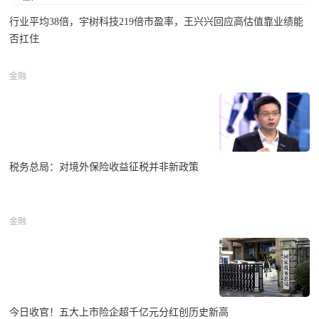
行业平均38倍，宇树科技219倍市盈率，王兴兴回应高估值靠业绩能
否扛住
金融
税务总局：对境外保险收益征税并非新政策
金融
今日收官！五大上市险企超千亿元分红创历史新高