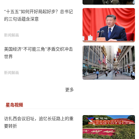
“十五五”如何开好局起好步？总书记
的三句话蕴含深意
新闻解画
美国经济“不可能三角”矛盾交织冲击
世界
新闻解画
更多
星岛视频
访扎西会议旧址，追忆长征路上的重
要转折