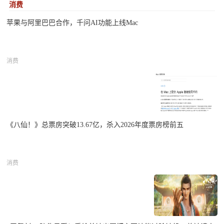
消费
苹果与阿里巴巴合作，千问AI功能上线Mac
消费
《八仙！》总票房突破13.67亿，杀入2026年度票房榜前五
消费