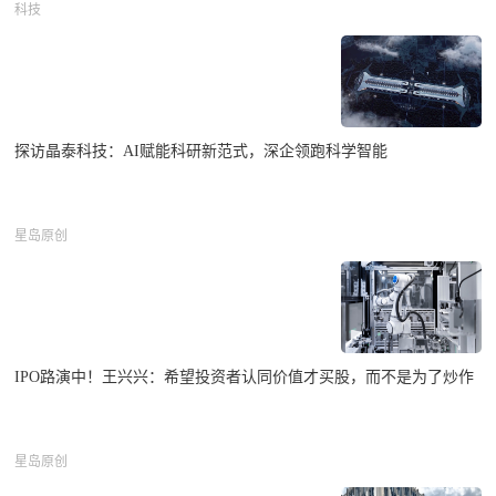
科技
探访晶泰科技：AI赋能科研新范式，深企领跑科学智能
星岛原创
IPO路演中！王兴兴：希望投资者认同价值才买股，而不是为了炒作
星岛原创