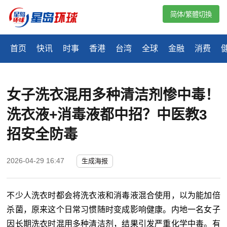
简体/繁體切換
首页
快讯
时事
香港
台湾
全球
金融
消费
女子洗衣混用多种清洁剂惨中毒！
洗衣液+消毒液都中招？中医教3
招安全防毒
2026-04-29 16:47
生成海报
不少人洗衣时都会将洗衣液和消毒液混合使用，以为能加倍
杀菌，原来这个日常习惯随时变成影响健康。内地一名女子
因长期洗衣时混用多种清洁剂，结果引发严重化学中毒。有