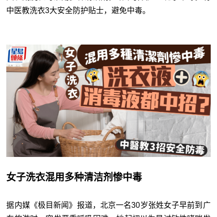
中医教洗衣3大安全防护贴士，避免中毒。
女子洗衣混用多种清洁剂惨中毒
据内媒《极目新闻》报道，北京一名30岁张姓女子早前到广