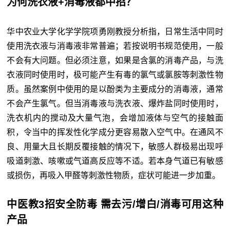
为何洗衣液+消毒液都中招？
华中农业大学化学学院项勇刚教授分析指，日常生活中同时
使用洗衣液与消毒液非常普遍；若按说明书规范使用，一般
不会有大问题。但必须注意，如果是含氯的消毒产品，与洗
衣液同时使用时，极可能产生有毒的氯气或氯胺等刺激性物
质。虽然案例中使用的是以酚类为主要成分的消毒液，通常
不会产生氯气。但当消毒液与洗衣液、爆炸盐同时使用时，
洗衣机内的搅动及大量气泡，会增加液体与空气的接触面
积，令当中的挥发性化学成分更容易散入空气中。在通风不
良、用量大且长期反覆接触的情况下，敏感人群极易出现呼
吸道刺激、咳嗽或气道高反应等不适。若本身气道已有敏感
或损伤，再吸入甲醛等刺激性物质，症状可能进一步加重。
中医教3招安全防毒 需去污/增白/消毒可用这种
产品