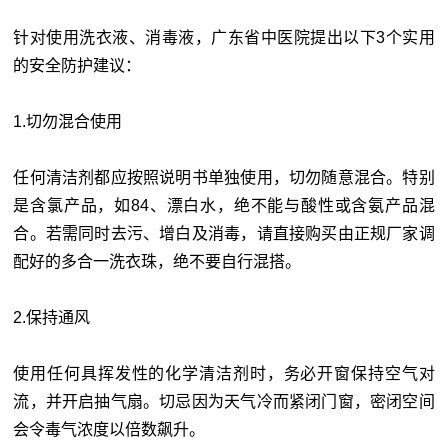
针对使用洗衣液、消毒液，广东省中医院提出以下3个实用
的安全防护建议：
1.切勿混合使用
任何清洁剂都应按照说明书单独使用，切勿随意混合。特别
是含氯产品，如84、漂白水，绝不能与酸性或含氨产品混
合。若需同时去污、增白及消毒，请直接购买由正规厂家调
配好的多合一洗衣珠，绝不要自行混搭。
2.保持通风
使用任何具挥发性的化学清洁剂时，务必开窗保持空气对
流，并开启抽气扇。切忌因为天气冷而紧闭门窗，密闭空间
会令毒气浓度以倍数飙升。