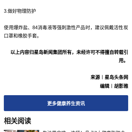
3.做好物理防护
使用爆炸盐、84消毒液等强刺激性产品时，建议佩戴活性炭
口罩和橡胶手套。
以上内容归星岛新闻集团所有，未经许可不得擅自转载引
用。
来源︱星岛头条网
编辑︱胡影雅
更多
健康养生
资讯
相关阅读