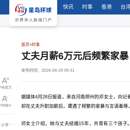
快讯
时事
香港
台
首页
>
时事
丈夫月薪6万元后频繁家暴
发布时间：2026-04-29 09:31
据媒体4月28日报道，来自河南郑州的邓女士，向记
却在丈夫升职加薪后，遭遇了频繁的家暴与言语羞辱
邓女士介绍，她与丈夫结婚15年，共育有三个孩子