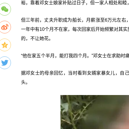
裕，靠着邓女士娘家补贴过日子，但一家人相处和睦
但三年前，丈夫升职成为船长，月薪涨至6万元左右
一年中有10个月不在家，每次回家后开始频繁对其
的，不让她花。
“他在家五个半月，能打我四个月。”邓女士在求助时
据邓女士的母亲回忆，当时看到女婿家暴女儿，自
头。