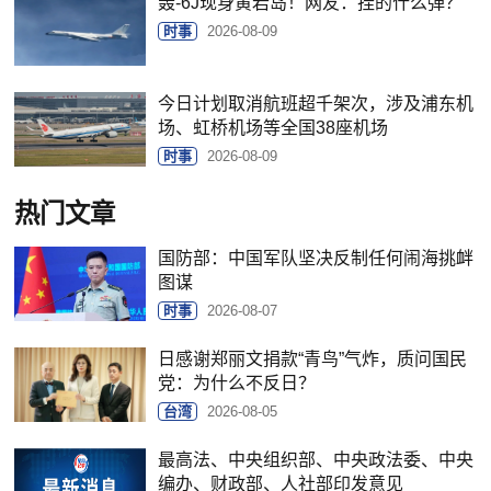
轰-6J现身黄岩岛！网友：挂的什么弹？
时事
2026-08-09
今日计划取消航班超千架次，涉及浦东机
场、虹桥机场等全国38座机场
时事
2026-08-09
热门文章
国防部：中国军队坚决反制任何闹海挑衅
图谋
时事
2026-08-07
日感谢郑丽文捐款“青鸟”气炸，质问国民
党：为什么不反日？
台湾
2026-08-05
最高法、中央组织部、中央政法委、中央
编办、财政部、人社部印发意见