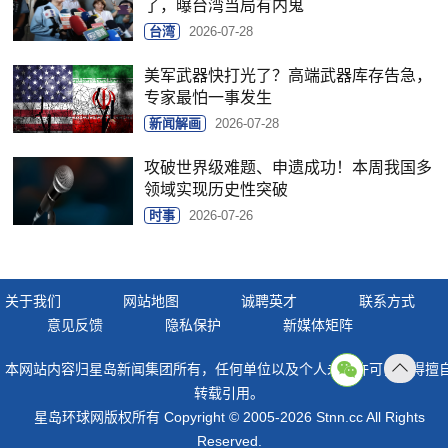
了，曝台湾当局有内鬼
台湾
2026-07-28
美军武器快打光了？高端武器库存告急，
专家最怕一事发生
新闻解画
2026-07-28
攻破世界级难题、申遗成功！本周我国多
领域实现历史性突破
时事
2026-07-26
关于我们
网站地图
诚聘英才
联系方式
意见反馈
隐私保护
新媒体矩阵
本网站内容归星岛新闻集团所有，任何单位以及个人未经许可，不得擅
返回
转载引用。
顶部
星岛环球网版权所有 Copyright © 2005-2026 Stnn.cc All Rights
Reserved.