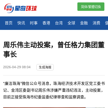
简体/繁體切換
首页
快讯
时事
香港
台湾
全球
金融
消费
周乐伟主动投案，曾任格力集团董
事长
2026-04-29 08:04
生成海报
“廉洁珠海”微信公众号消息，珠海经济技术开发区党工委书
记、金湾区委副书记周乐伟涉嫌严重违纪违法，主动投案，
目前正接受珠海市纪委监委纪律审查和监察调查。