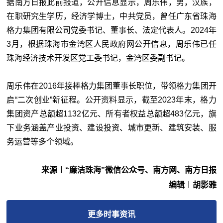
据南方日报此前报道，公开信息显示，周乐伟，男，汉族，
在职研究生学历，经济学博士，中共党员，曾任广东省珠海
格力集团有限公司党委书记、董事长、法定代表人。2024年
3月，根据珠海市金湾区人民政府网公开信息，周乐伟已任
珠海经济技术开发区党工委书记，金湾区委副书记。
周乐伟在2016年接棒格力集团董事长职位，带领格力集团开
启“二次创业”新征程。公开资料显示，截至2023年末，格力
集团资产总额超1132亿元、所有者权益总额超483亿元，旗
下业务涵盖产业投资、建设投资、城市更新、建筑安装、服
务运营等多个领域。
来源︱“廉洁珠海”微信公众号、南方网、南方日报
编辑︱胡影雅
更多
时事
资讯