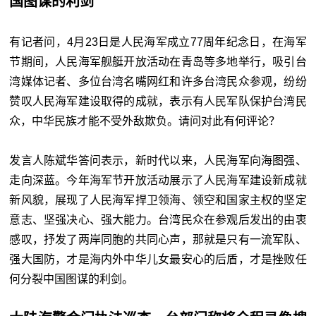
国图谋的利剑
有记者问，4月23日是人民海军成立77周年纪念日，在海军
节期间，人民海军舰艇开放活动在青岛等多地举行，吸引台
湾媒体记者、多位台湾名嘴网红和许多台湾民众参观，纷纷
赞叹人民海军建设取得的成就，表示有人民军队保护台湾民
众，中华民族才能不受外敌欺负。请问对此有何评论？
发言人陈斌华答问表示，新时代以来，人民海军向海图强、
走向深蓝。今年海军节开放活动展示了人民海军建设新成就
新风貌，展现了人民海军捍卫领海、领空和国家主权的坚定
意志、坚强决心、强大能力。台湾民众在参观后发出的由衷
感叹，抒发了两岸同胞的共同心声，那就是只有一流军队、
强大国防，才是海内外中华儿女最安心的后盾，才是挫败任
何分裂中国图谋的利剑。