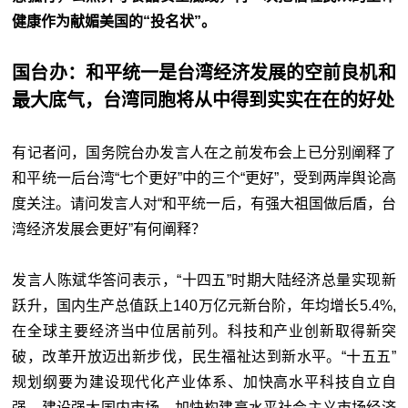
健康作为献媚美国的“投名状”。
国台办：和平统一是台湾经济发展的空前良机和
最大底气，台湾同胞将从中得到实实在在的好处
有记者问，国务院台办发言人在之前发布会上已分别阐释了
和平统一后台湾“七个更好”中的三个“更好”，受到两岸舆论高
度关注。请问发言人对“和平统一后，有强大祖国做后盾，台
湾经济发展会更好”有何阐释？
发言人陈斌华答问表示，“十四五”时期大陆经济总量实现新
跃升，国内生产总值跃上140万亿元新台阶，年均增长5.4%,
在全球主要经济当中位居前列。科技和产业创新取得新突
破，改革开放迈出新步伐，民生福祉达到新水平。“十五五”
规划纲要为建设现代化产业体系、加快高水平科技自立自
强、建设强大国内市场、加快构建高水平社会主义市场经济