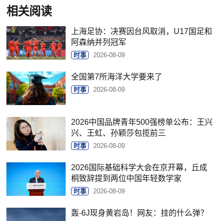
相关阅读
上海足协：决赛因台风取消，U17国足和
阿森纳并列冠军
时事
2026-08-09
全国第7所海洋大学要来了
时事
2026-08-09
2026中国品牌青年500强榜单公布：王兴
兴、王虹、孙颖莎包揽前三
时事
2026-08-09
2026国际基础科学大会在京开幕，丘成
桐致辞提到两位中国年轻数学家
时事
2026-08-09
轰-6J现身黄岩岛！网友：挂的什么弹？