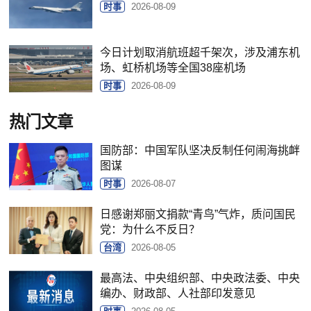
时事
2026-08-09
今日计划取消航班超千架次，涉及浦东机
场、虹桥机场等全国38座机场
时事
2026-08-09
热门文章
国防部：中国军队坚决反制任何闹海挑衅
图谋
时事
2026-08-07
日感谢郑丽文捐款“青鸟”气炸，质问国民
党：为什么不反日？
台湾
2026-08-05
最高法、中央组织部、中央政法委、中央
编办、财政部、人社部印发意见