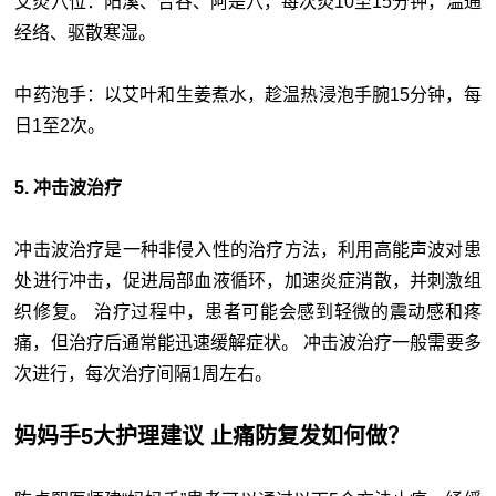
艾灸穴位：阳溪、合谷、阿是穴，每次灸10至15分钟，温通
经络、驱散寒湿。
中药泡手：以艾叶和生姜煮水，趁温热浸泡手腕15分钟，每
日1至2次。
5. 冲击波治疗
冲击波治疗是一种非侵入性的治疗方法，利用高能声波对患
处进行冲击，促进局部血液循环，加速炎症消散，并刺激组
织修复。 治疗过程中，患者可能会感到轻微的震动感和疼
痛，但治疗后通常能迅速缓解症状。 冲击波治疗一般需要多
次进行，每次治疗间隔1周左右。
妈妈手5大护理建议 止痛防复发如何做？