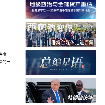
件事一
赢的一