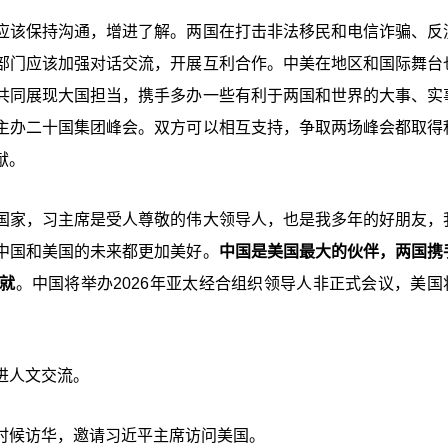
应该保持沟通，增进了解。两国在打击非法移民和电信诈骗、反
部门应该加强对话交流，开展互利合作。中美在地区和国际舞台
共同展现大国担当，携手多办一些有利于两国和世界的大事、实
主办二十国集团峰会。双方可以相互支持，争取两场峰会都取得
献。
国家，习主席是受人尊敬的伟大领导人，也是我多年的好朋友，
中国和美国的未来都更加美好。
中国是美国最大的伙伴，两国携
就
。中国将举办2026年亚太经合组织领导人非正式会议，美国
进人文交流。
时候访华，邀请习近平主席访问美国。