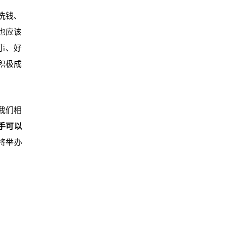
洗钱、
也应该
事、好
积极成
我们相
手可以
将举办