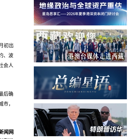
月初出
约、波
社会人
最后确
城市，
新闻网