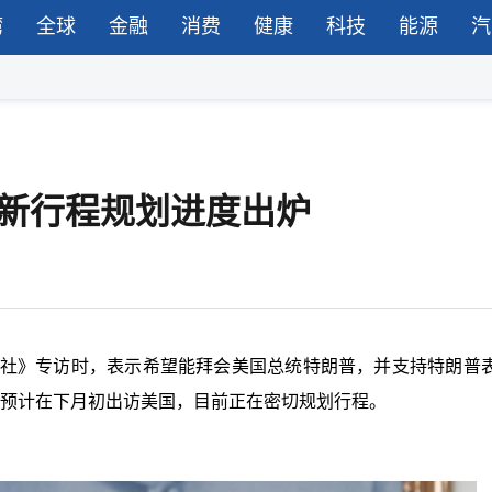
湾
全球
金融
消费
健康
科技
能源
汽
最新行程规划进度出炉
博社》专访时，表示希望能拜会美国总统特朗普，并支持特朗普表
文预计在下月初出访美国，目前正在密切规划行程。