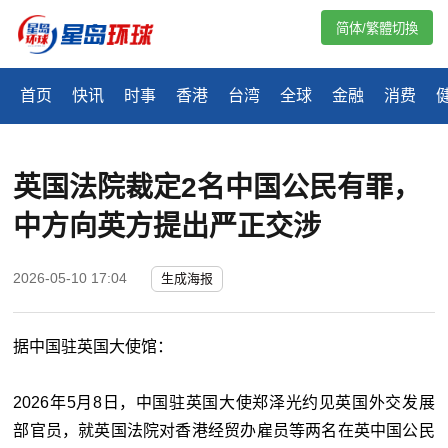
简体/繁體切換
首页
快讯
时事
香港
台湾
全球
金融
消费
英国法院裁定2名中国公民有罪，
中方向英方提出严正交涉
2026-05-10 17:04
生成海报
据中国驻英国大使馆：
2026年5月8日，中国驻英国大使郑泽光约见英国外交发展
部官员，就英国法院对香港经贸办雇员等两名在英中国公民