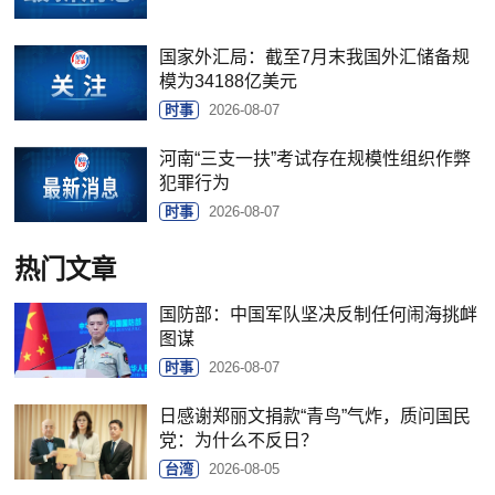
国家外汇局：截至7月末我国外汇储备规
模为34188亿美元
时事
2026-08-07
河南“三支一扶”考试存在规模性组织作弊
犯罪行为
时事
2026-08-07
热门文章
国防部：中国军队坚决反制任何闹海挑衅
图谋
时事
2026-08-07
日感谢郑丽文捐款“青鸟”气炸，质问国民
党：为什么不反日？
台湾
2026-08-05