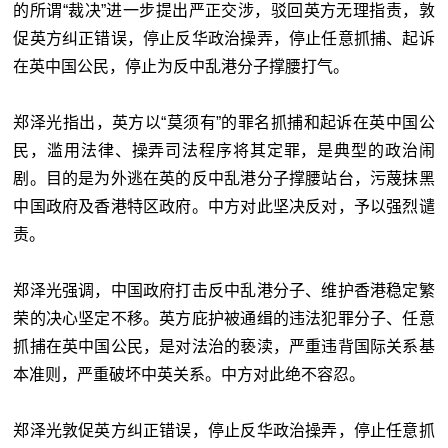
的所谓“裁决”进一步提出严正交涉，驳回英方无理指责，敦
促英方纠正错误，停止反华政治操弄，停止任意抓捕、起诉
在英中国公民，停止为反中乱港分子撑腰打气。
郑泽光指出，英方以“莫须有”的罪名抓捕和起诉在英中国公
民，滥用法律、操弄司法程序将其定罪，是典型的政治闹
剧。目的是为外逃在英的反中乱港分子撑腰站台，污蔑抹黑
中国政府及香港特区政府。中方对此坚决反对，予以强烈谴
责。
郑泽光强调，中国政府打击反中乱港分子、维护香港稳定繁
荣的决心坚定不移。英方庇护被通缉的违法犯罪分子、任意
抓捕在英中国公民，是对法治的亵渎，严重违背国际关系基
本准则，严重破坏中英关系。中方对此绝不容忍。
郑泽光敦促英方纠正错误，停止反华政治操弄，停止任意抓