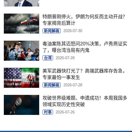
特朗普刚停火，伊朗为何反而主动开战？
专家揭背后算计
新闻解画
2026-07-30
毒油案陈其迈怒问20%决策，卢秀燕证实
了，曝台湾当局有内鬼
台湾
2026-07-28
美军武器快打光了？高端武器库存告急，
专家最怕一事发生
新闻解画
2026-07-28
攻破世界级难题、申遗成功！本周我国多
领域实现历史性突破
时事
2026-07-26