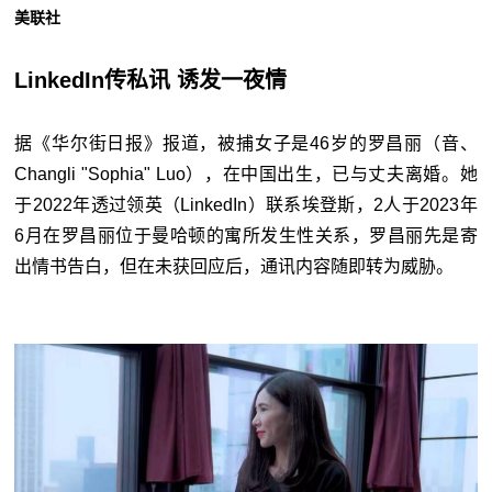
美联社
LinkedIn传私讯 诱发一夜情
据《华尔街日报》报道，被捕女子是46岁的罗昌丽（音、
Changli "Sophia" Luo），在中国出生，已与丈夫离婚。她
于2022年透过领英（LinkedIn）联系埃登斯，2人于2023年
6月在罗昌丽位于曼哈顿的寓所发生性关系，罗昌丽先是寄
出情书告白，但在未获回应后，通讯内容随即转为威胁。