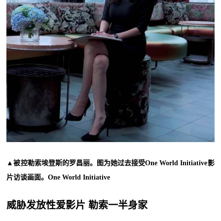
▲被控勒索埃登斯的罗昌丽。图为她过去接受One World Initiative影
片访谈画面。One World Initiative
威胁发放性爱影片 勒索一半身家