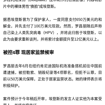
片中的裸体男性“换脸”成埃登斯。
据悉埃登斯曾为了保护家人，一度同意支付650万美元的和
解金，并先支付了100万美元现款。然而，罗昌丽随后声称
自己染上人类乳突病毒（HPV），并将此归咎于埃登斯，以
此为由要求重新谈判，并将索讨金额提升至12亿美元以上。
被控4罪 现居家监禁候审
罗昌丽去年6月在纽约肯尼迪国际机场准备搭机前往中国前
遭逮捕，被控勒索、销毁纪录等4项罪名，但拒不认罪，目
前以50万美元保释，正处于居家监禁状态。她的律师表示将
积极辩护。
案件预计于今年稍后开审，埃登斯的发言人证实他为本案受