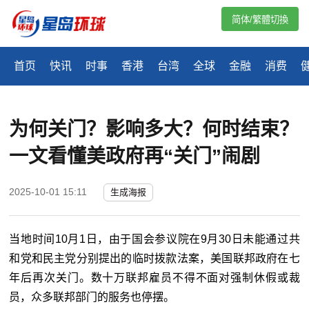
简体/繁體切換
首页
快讯
时事
香港
台湾
全球
金融
消费
为何关门？影响多大？何时结束？
一文看懂美政府再“关门”闹剧
2025-10-01 15:11
生成海报
当地时间10月1日，由于国会参议院在9月30日未能通过共
和党和民主党分别提出的临时拨款法案，美国联邦政府在七
年后再次关门。数十万联邦雇员不得不面对强制休假或裁
员，众多联邦部门的服务也停摆。