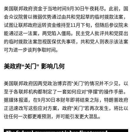
美国联邦政府资金于当地时间9月30日午夜耗尽。此前，国
会众议院曾以微弱优势通过由共和党起草的临时拨款法案，
试图让联邦政府运转资金维持至11月下旬，但随后参议院未
能通过这一法案，两党陷入僵局。民主党人批评共和党提出
的临时拨款法案忽视医保优先事项，共和党人则表示该法案
可为进一步谈判争取时间。
美政府“关门”
影响几何
美国联邦政府因两党政治博弈而“关门”的情况并不少见，以
至于各联邦机构都制定了一套如何应对“停摆”的操作手册。
据媒体报道，在9月30日本财年即将结束之际，特朗普政府
正迅速改写这些应对方案，政府“关门”若再次发生，将比以
往任何一次都更难预测，并可能引发更大混乱。