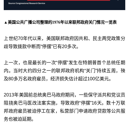
▲美国公共广播公司整理的1976年以来联邦政府关门情况一览表
上世纪70年代以来，美国联邦政府因共和、民主两党政策分
歧导致拨款中断而“停摆”已有20多次。
上一次，也是最长的一次“停摆”发生在特朗普首个总统任期
内。当时大约四分之一的联邦政府机构“关门”持续五周，殃
及80多万名政府雇员，经济损失估计超过100亿美元。
2013年美国前总统奥巴马政府期间，一些保守派共和党议员
阻挠奥巴马医改法案实施，导致政府“停摆”16天。数十万联
邦政府雇员被迫停工在家，私营部门申请政府贷款等公共服
务也被迫延期。