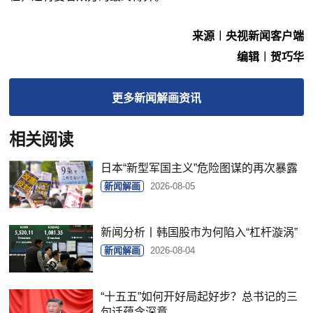
来源︱央视新闻客户端
编辑︱贺巧华
更多
新闻解画
资讯
相关阅读
日本“新型军国主义”危险图谋的再次暴露
新闻解画
2026-08-05
新闻分析丨韩国股市为何陷入“杠杆漩涡”
新闻解画
2026-08-04
“十五五”如何开好局起好步？总书记的三
句话蕴含深意