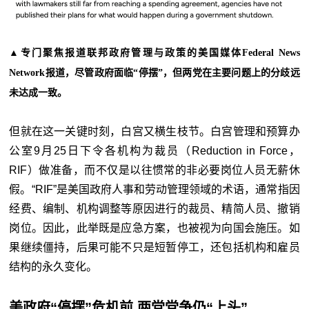
▲专门聚焦报道联邦政府管理与政策的美国媒体Federal News
Network报道，尽管政府面临“停摆”，但两党在主要问题上的分歧远
未达成一致。
但就在这一关键时刻，白宫又横生枝节。白宫管理和预算办
公室9月25日下令各机构为裁员（Reduction in Force，
RIF）做准备，而不仅是以往惯常的非必要岗位人员无薪休
假。“RIF”是美国政府人事和劳动管理领域的术语，通常指因
经费、编制、机构调整等原因进行的裁员、精简人员、撤销
岗位。因此，此举既是应急方案，也被视为向国会施压。如
果继续僵持，后果可能不只是短暂停工，还包括机构和雇员
结构的永久变化。
美政府“停摆”危机前
两党党争仍“上头”