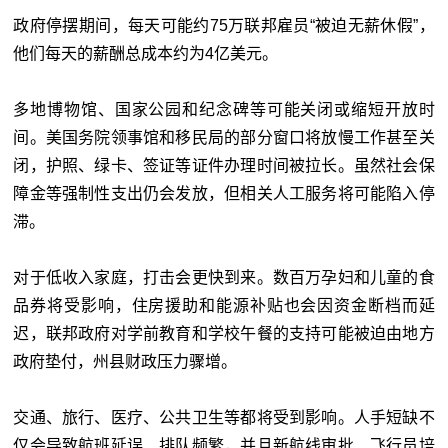
政府停摆期间，每天可能约75万联邦雇员“被迫无薪休假”，
他们每天的薪酬总成本约为4亿美元。
多地博物馆、国家公园和纪念碑等可能关闭或缩短开放时
间。美国务院领事馆和移民局的部分窗口将放慢工作甚至关
闭，护照、绿卡、签证等证件办理时间被拉长。虽然社会保
障金等强制性支出仍会发放，但相关人工服务将可能陷入停
滞。
对于低收入家庭，打击会更快到来。数百万孕妇和儿童的食
品券将受影响，住房援助和能源补贴也会因资金断档而延
迟，联邦政府对学前教育和学校午餐的支持可能被迫由地方
政府垫付，州县财政压力骤增。
交通、旅行、医疗、公共卫生等都将受到影响。人手短缺不
仅会导致航班延误、排队频繁，并且新航线审批、飞行员培