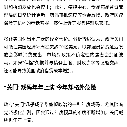
训和执照发放也会停止；此外，疾控中心、食品药品监督管
理局的日常统计更新、药品审批速度等也会放慢，政府医疗
保险等机构的电话客服、案件上诉等服务将难以获取。
将让美国付出更广泛的经济代价。分析普遍认为，政府关门
可能让美国经济每周损失约70亿美元，联邦雇员薪资延迟发
放会影响消费支出，市场对政策不确定性的焦虑会加剧波
动。如果“停摆”久拖并与债务上限、财政赤字等议题交织，
还可能导致美国政府借贷成本增加。
“关门”戏码年年上演
今年却格外危险
政府“关门”几乎成了华盛顿政治的一种年度戏码，尤其随着
党派极化加剧，国会通过年度预算的难度不断增加，关门威
胁也年年上演。