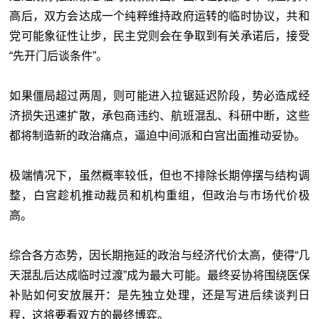
高后，双方会达成一个纯粹维持政府运转的临时协议，共和
党可能象征性让步，民主党则会在争取到有关承诺后，接受
“先开门后谈条件”。
如果僵局超过两周，则可能进入拉锯延迟阶段，势必造成经
济损失迅速扩散，承包商违约、航班混乱、科研中断，这些
都将制造新的政治痛点，逼迫中间派和白宫出面推动妥协。
极端情况下，虽然概率较低，但也不排除长期停摆与结构调
整，白宫趁机推动裁员和机构重组，但政治与市场代价极
高。
综合各方态势，因长期拖延的政治与经济代价太高，使得“几
天混乱后达成临时过渡”成为最大可能。最终妥协将围绕医保
补贴如何安放展开：是先独立处理，还是写进后续谈判日
程，这将要看双方的最终博弈。