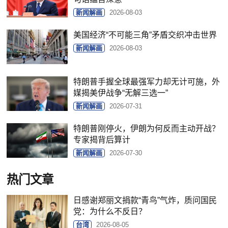
新闻解画
2026-08-03
美国经济“不可能三角”矛盾交织冲击世界
新闻解画
2026-08-03
特朗普手握全球最强军力却无计可施，外
媒揭美伊战争“无解三选一”
新闻解画
2026-07-31
特朗普刚停火，伊朗为何反而主动开战？
专家揭背后算计
新闻解画
2026-07-30
热门文章
日感谢郑丽文捐款“青鸟”气炸，质问国民
党：为什么不反日？
台湾
2026-08-05