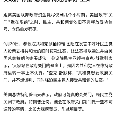
距离美国联邦政府资金耗尽仅剩几个小时前，美国政府“关
门”“近在眼前”之时，民主、共和两党依旧不愿释放妥协信
号，立场愈发强硬。
9月30日，参议院共和党领袖约翰·图恩在发言中呼吁民主党
人投票支持共和党的临时拨款法案，让法案得以通过并由美
国总统特朗普签署成法。参议院民主党领袖查克·舒默则表
示，“大家站在政府关门的悬崖上，是因为共和党人在维持政
府运转一事上不认真。”查克·舒默称，“共和党想要政府关
门，并不想谈判，同时强迫民主党人接受共和党的法案。”
美国总统特朗普当天表示，政府可能真的会关门，是民主党
关闭了政府。特朗普还说，他会在政府关门期间做一些不可
逆转的事情，比如大规模裁员、削减项目等。