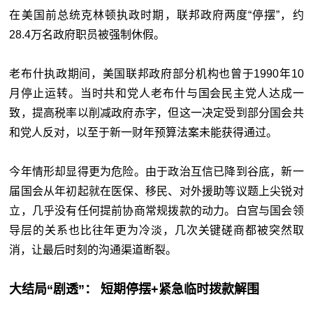
在美国前总统克林顿执政时期，联邦政府两度“停摆”，约
28.4万名政府职员被强制休假。
老布什执政期间，美国联邦政府部分机构也曾于1990年10
月停止运转。当时共和党人老布什与国会民主党人达成一
致，提高税率以削减政府赤字，但这一决定受到部分国会共
和党人反对，以至于新一财年预算法案未能获得通过。
今年情形却显得更为危险。由于政治互信已降到谷底，新一
届国会从年初起就在医保、移民、对外援助等议题上尖锐对
立，几乎没有任何提前协商常规拨款的动力。白宫与国会领
导层的关系也比往年更为冷淡，几次关键磋商都被突然取
消，让最后时刻的沟通渠道断裂。
大结局“剧透”：
短期停摆+紧急临时拨款解围