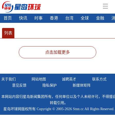
首页
快讯
时事
香港
台湾
全球
金融
列表
点击加载更多
关于我们
网站地图
诚聘英才
联系方式
意见反馈
隐私保护
新媒体矩阵
本网站内容归星岛新闻集团所有，任何单位以及个人未经许可，不得擅
转载引用。
星岛环球网版权所有 Copyright © 2005-2026 Stnn.cc All Rights Reserved.