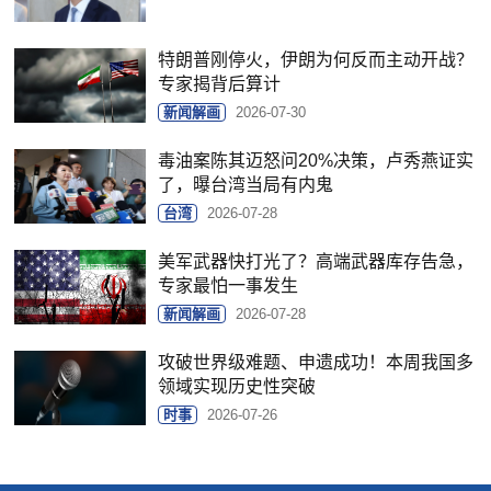
特朗普刚停火，伊朗为何反而主动开战？
专家揭背后算计
新闻解画
2026-07-30
毒油案陈其迈怒问20%决策，卢秀燕证实
了，曝台湾当局有内鬼
台湾
2026-07-28
美军武器快打光了？高端武器库存告急，
专家最怕一事发生
新闻解画
2026-07-28
攻破世界级难题、申遗成功！本周我国多
领域实现历史性突破
时事
2026-07-26