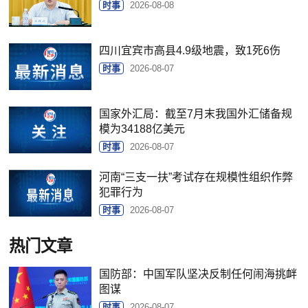
时事
2026-08-08
四川宜宾市高县4.9级地震，致1死6伤
时事
2026-08-07
国家外汇局：截至7月末我国外汇储备规
模为34188亿美元
时事
2026-08-07
河南“三支一扶”考试存在规模性组织作弊
犯罪行为
时事
2026-08-07
热门文章
国防部：中国军队坚决反制任何闹海挑衅
图谋
时事
2026-08-07