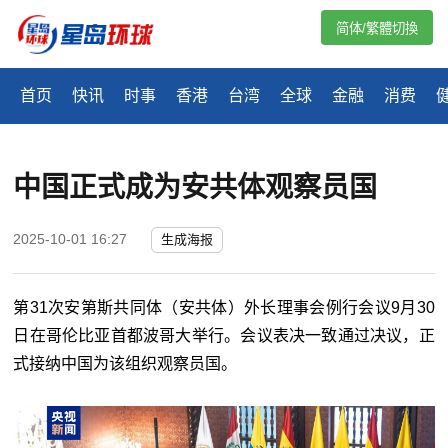
简体/繁體切換
首页
快讯
时事
香港
台湾
全球
金融
消费
中国正式成为安共体观察员国
2025-10-01 16:27
生成海报
第31次安第斯共同体（安共体）外长理事会例行会议9月30
日在哥伦比亚首都波哥大举行。会议表决一致通过决议，正
式接纳中国为该组织观察员国。