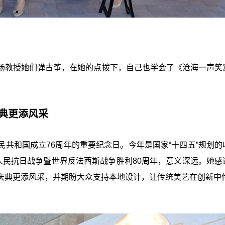
场教授她们弹古筝，在她的点拨下，自己也学会了《沧海一声笑
庆典更添风采
共和国成立76周年的重要纪念日。今年是国家“十四五”规划的
人民抗日战争暨世界反法西斯战争胜利80周年，意义深远。她感
庆典更添风采，并期盼大众支持本地设计，让传统美艺在创新中