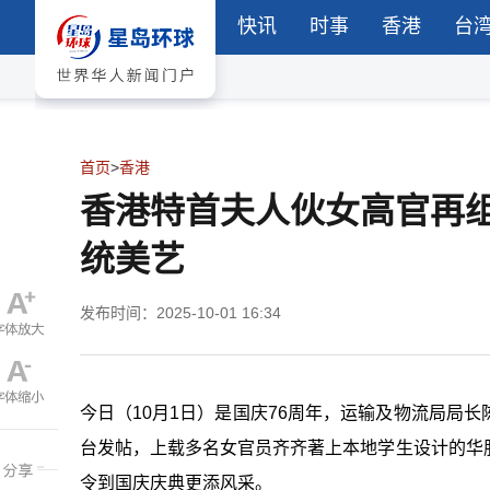
快讯
时事
香港
台
首页
>
香港
香港特首夫人伙女高官再组
统美艺
发布时间：2025-10-01 16:34
今日（10月1日）是国庆76周年，运输及物流局局
台发帖，上载多名女官员齐齐著上本地学生设计的华
令到国庆庆典更添风采。