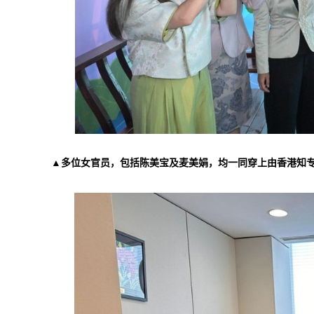
▲多位女官员，包括陈美宝及麦美娟，均一同穿上由香港知