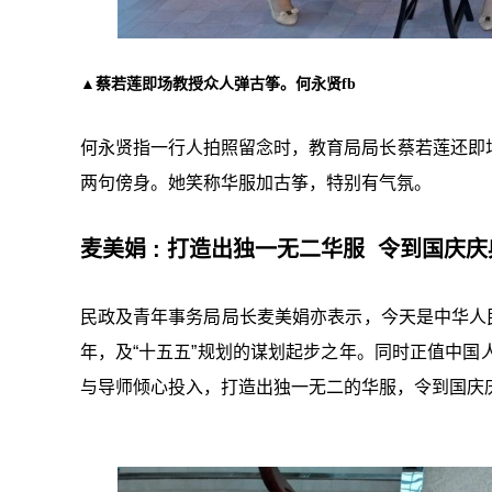
▲蔡若莲即场教授众人弹古筝。何永贤fb
何永贤指一行人拍照留念时，教育局局长蔡若莲还即
两句傍身。她笑称华服加古筝，特别有气氛。
麦美娟 : 打造出独一无二华服 令到国庆
民政及青年事务局局长麦美娟亦表示，今天是中华人民
年，及“十五五”规划的谋划起步之年。同时正值中国
与导师倾心投入，打造出独一无二的华服，令到国庆