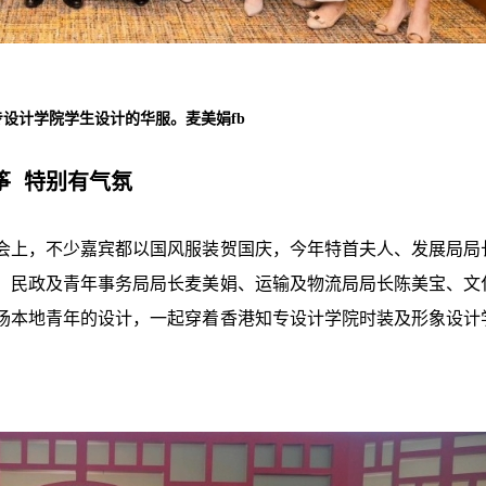
设计学院学生设计的华服。麦美娟fb
筝 特别有气氛
会上，不少嘉宾都以国风服装贺国庆，今年特首夫人、发展局局
、民政及青年事务局局长麦美娟、运输及物流局局长陈美宝、文
场本地青年的设计，一起穿着香港知专设计学院时装及形象设计