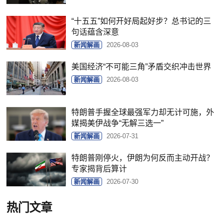
“十五五”如何开好局起好步？总书记的三
句话蕴含深意
新闻解画
2026-08-03
美国经济“不可能三角”矛盾交织冲击世界
新闻解画
2026-08-03
特朗普手握全球最强军力却无计可施，外
媒揭美伊战争“无解三选一”
新闻解画
2026-07-31
特朗普刚停火，伊朗为何反而主动开战？
专家揭背后算计
新闻解画
2026-07-30
热门文章