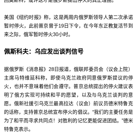
回莫斯科，或许这才是俄罗斯提出停火的真正理由。
美国《纽约时报》称，这是两周内俄罗斯领导人第二次承诺
暂时停火，此前普京曾于19日下令，在今年东正教复活节到
来之际，俄军暂时停火30小时。
佩斯科夫：乌应发出谈判信号
据俄罗斯《消息报》28日报道，俄联邦委员会（议会上院）
主席马特维延科称，即使乌克兰政府同意俄罗斯提议的停
火，也并不意味着他们会遵守。普京总统提出的停火建议表
明了俄方实现可持续和平的愿望，以及与乌克兰谈判的意
愿。俄新社援引乌克兰最高拉达（议会）前议员德米特鲁克
的话称，支持普京总统宣布停火的倡议。“我们的主要任务是
为了和平而寻求共同点！对胜利的记忆更能促进团结。”德米
特鲁克表示。