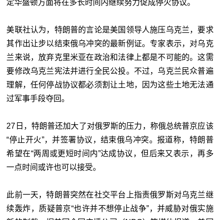
定华盛顿方面将在多长时间内继续努力促成停火协议。
美联社认为，特朗普的言论是美国领导人施压乌克兰，要求
其作出让步以结束俄乌冲突的最新例证。专家表示，对乌克
兰来说，放弃克里米亚在政治和法律上都是不可能的。这需
要修改乌克兰宪法并进行全民公投。不过，乌克兰民众普遍
理解，任何停战协议都必须割让土地，因为这些土地无法通
过军事手段夺回。
27日，特朗普还加大了对俄罗斯的压力，称俄总统普京应该
“停止开火”，并签署协议，结束俄乌冲突。报道称，特朗普
希望在“两周或更短时间内”达成协议，但后来又表示，再多
一点时间或许也可以接受。
此前一天，特朗普突然在社交平台上指责俄罗斯对乌克兰继
续轰炸，质疑普京“也许并不想停止战争”，并威胁对俄实施