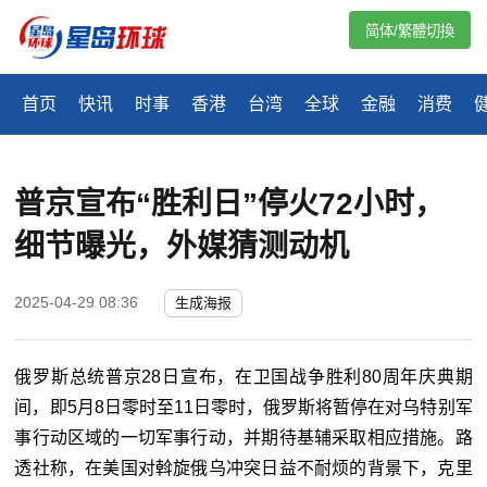
简体/繁體切換
首页
快讯
时事
香港
台湾
全球
金融
消费
普京宣布“胜利日”停火72小时，
细节曝光，外媒猜测动机
2025-04-29 08:36
生成海报
俄罗斯总统普京28日宣布，在卫国战争胜利80周年庆典期
间，即5月8日零时至11日零时，俄罗斯将暂停在对乌特别军
事行动区域的一切军事行动，并期待基辅采取相应措施。路
透社称，在美国对斡旋俄乌冲突日益不耐烦的背景下，克里