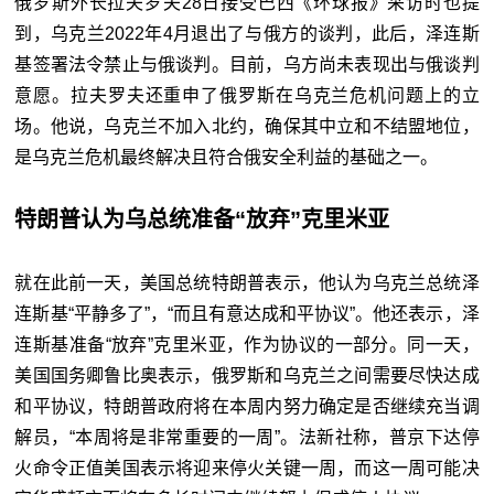
俄罗斯外长拉夫罗夫28日接受巴西《环球报》采访时也提
到，乌克兰2022年4月退出了与俄方的谈判，此后，泽连斯
基签署法令禁止与俄谈判。目前，乌方尚未表现出与俄谈判
意愿。拉夫罗夫还重申了俄罗斯在乌克兰危机问题上的立
场。他说，乌克兰不加入北约，确保其中立和不结盟地位，
是乌克兰危机最终解决且符合俄安全利益的基础之一。
特朗普认为乌总统准备“放弃”克里米亚
就在此前一天，美国总统特朗普表示，他认为乌克兰总统泽
连斯基“平静多了”，“而且有意达成和平协议”。他还表示，泽
连斯基准备“放弃”克里米亚，作为协议的一部分。同一天，
美国国务卿鲁比奥表示，俄罗斯和乌克兰之间需要尽快达成
和平协议，特朗普政府将在本周内努力确定是否继续充当调
解员，“本周将是非常重要的一周”。法新社称，普京下达停
火命令正值美国表示将迎来停火关键一周，而这一周可能决