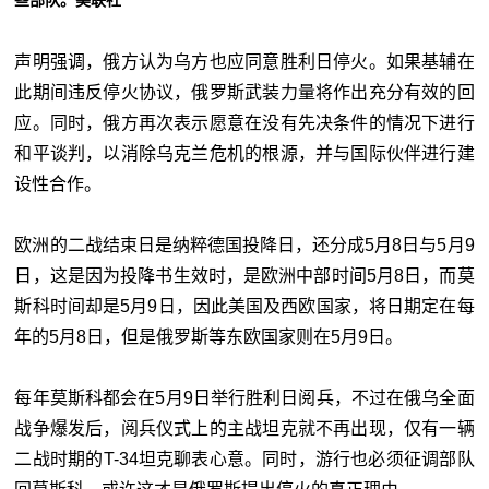
些部队。美联社
声明强调，俄方认为乌方也应同意胜利日停火。如果基辅在
此期间违反停火协议，俄罗斯武装力量将作出充分有效的回
应。同时，俄方再次表示愿意在没有先决条件的情况下进行
和平谈判，以消除乌克兰危机的根源，并与国际伙伴进行建
设性合作。
欧洲的二战结束日是纳粹德国投降日，还分成5月8日与5月9
日，这是因为投降书生效时，是欧洲中部时间5月8日，而莫
斯科时间却是5月9日，因此美国及西欧国家，将日期定在每
年的5月8日，但是俄罗斯等东欧国家则在5月9日。
每年莫斯科都会在5月9日举行胜利日阅兵，不过在俄乌全面
战争爆发后，阅兵仪式上的主战坦克就不再出现，仅有一辆
二战时期的T-34坦克聊表心意。同时，游行也必须征调部队