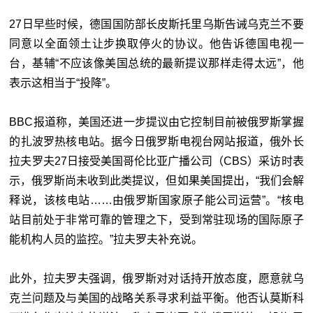
27日早些时候，德国国防部长皮斯托里乌斯告诫乌克兰不要
同意以全面领土让步换取停火的协议。他告诉德国电视一
台，基辅“不应该像美国总统的最新提议那样走得太远”，他
表示这相当于“投降”。
BBC报道称，美国还进一步提议由它控制目前被俄罗斯掌握
的扎波罗热核电站。据今日俄罗斯电视台网站报道，俄外长
拉夫罗夫27日接受美国哥伦比亚广播公司（CBS）采访时表
示，俄罗斯尚未收到此类提议，但如果美国提出，“我们会解
释说，该核电站……由俄罗斯国家原子能公司运营”。“核电
站目前处于非常可靠的管理之下，受到常驻现场的国际原子
能机构人员的监控。”拉夫罗夫补充说。
此外，拉夫罗夫强调，俄罗斯对对话持开放态度，愿意就乌
克兰问题及与美国的战略关系寻求利益平衡。他否认莫斯科