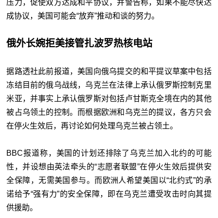
压力，促使双方达成和平协议，并警告称，如果不能尽快达
成协议，美国可能会“放弃”推动和谈的努力。
俄外长婉拒美接管扎波罗热核电站
据路透社此前报道，美国向俄乌提交的和平提议草案中包括
冻结目前的俄乌战线，乌克兰在法律上承认俄罗斯控制克里
米亚，并事实上承认俄罗斯对包括卢甘斯克全境在内的其他
被占乌领土的控制。而根据欧洲和乌克兰的提议，各方只会
在停火生效后，再讨论如何处理乌克兰被占领土。
BBC报道称，美国的计划还排除了乌克兰加入北约的可能
性，并设想由英法牵头的“志愿者联盟”在停火生效后提供安
全保障，无需美国参与。而欧洲人希望美国以“北约式”的承
诺给予“强有力”的安全保障，即在乌克兰遭受攻击时向其提
供援助。