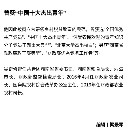
曾获
“
中国十大杰出青年
”
他因此被树立为带领乡村脱贫致富的典范，曾获选“全国优秀
共产党员”、“中国十大杰出青年”、“深受农民欢迎的青年知识
分子党员干部重大典型”、“北京大学杰出校友”；另获“湖南省
勤政廉政干部典型”、“财政部优秀党务工作者”等。
吴奇修曾任共青团湖南省省委书记、湖南省粮食局长、湘潭
市长、财政部监督检查局长；2016年4月任财政部农业司
长、国务院农村综合改革办公室主任、2019年任财政部农业
农村司长。
编辑︱梁景琴