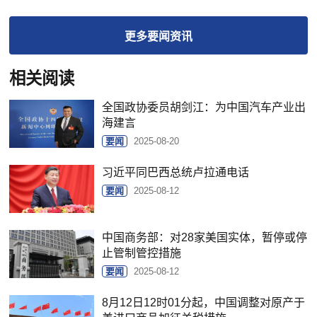
更多
要闻
资讯
相关阅读
全国政协委员胡剑江：为中国汽车产业出
海建言
要闻
2025-08-20
习近平同巴西总统卢拉通电话
要闻
2025-08-12
中国商务部：对28家美国实体，暂停或停
止管制管控措施
要闻
2025-08-12
8月12日12时01分起，中国调整对原产于