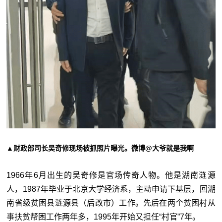
▲财政部司长吴奇修现场被抓照片曝光。微博@大爷就是我啊
1966年6月出生的吴奇修是官场传奇人物。他是湖南涟源
人，1987年毕业于北京大学经济系，主动申请下基层，回湖
南省级贫困县涟源县（后改市）工作。先后在两个贫困村从
事扶贫帮困工作两年多，1995年开始又担任“村官”7年。