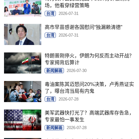
场，他看穿绿营策略
台湾
2026-07-31
高市早苗感谢各国慰问“独漏赖清德”
台湾
2026-07-31
特朗普刚停火，伊朗为何反而主动开战？
专家揭背后算计
新闻解画
2026-07-30
毒油案陈其迈怒问20%决策，卢秀燕证实
了，曝台湾当局有内鬼
台湾
2026-07-28
美军武器快打光了？高端武器库存告急，
专家最怕一事发生
新闻解画
2026-07-28