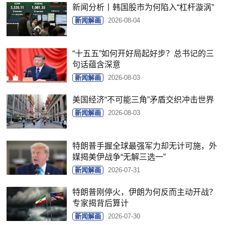
新闻分析丨韩国股市为何陷入“杠杆漩涡”
新闻解画
2026-08-04
“十五五”如何开好局起好步？总书记的三
句话蕴含深意
新闻解画
2026-08-03
美国经济“不可能三角”矛盾交织冲击世界
新闻解画
2026-08-03
特朗普手握全球最强军力却无计可施，外
媒揭美伊战争“无解三选一”
新闻解画
2026-07-31
特朗普刚停火，伊朗为何反而主动开战？
专家揭背后算计
新闻解画
2026-07-30