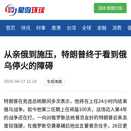
简体/繁體切換
首页
快讯
时事
香港
台湾
全球
金融
消费
从亲俄到施压，特朗普终于看到俄
乌停火的障碍
2025-04-27 11:24
生成海报
特朗普在竞选总统期间多次表示，他将在上任24小时内结束
俄乌战争。如今他第二任期上任将届100天，这场迈入第4年
的战争还在打。一向对俄罗斯总统普京友好的特朗普近来态
度较强硬，在俄罗斯空袭基辅后他出言要普京住手，26日更