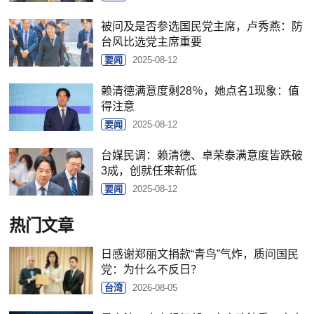
被问及是否参选国民党主席，卢秀燕：防
台风比选党主席重要
要闻
2025-08-12
赖清德满意度剩28％，她点名1现象：值
得注意
要闻
2025-08-12
台媒民调：赖清德、卓荣泰满意度皆跌破
3成，创就任来新低
要闻
2025-08-12
热门文章
日感谢郑丽文捐款“青鸟”气炸，质问国民
党：为什么不反日？
台湾
2026-08-05