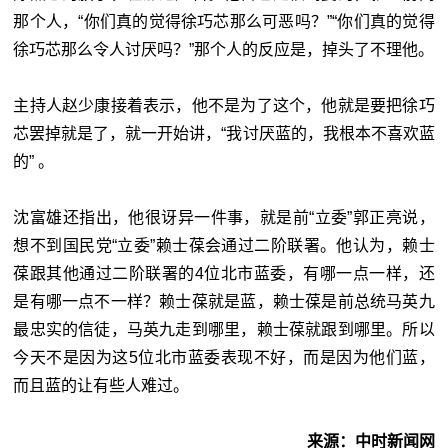
那个人，“你们真的觉得徐巧芯那么可恶吗？”“你们真的觉得
徐巧芯那么令人讨厌吗？”那个人的反应是，掉头了不理他。
主持人赵少康接着表示，他不是为了这个，他就是要把徐巧
芯罢掉就是了，就一开始讲，“我讨厌蓝的，我根本不喜欢蓝
的” 。
沈富雄还指出，他很讶异一件事，就是前“立委”郭正亮说，
想不到国民党“立委”赖士葆会通过二阶联署。他认为，赖士
葆跟其他通过二阶联署的4位北市蓝委，有哪一点一样，还
是有哪一点不一样？赖士葆就是蓝，赖士葆是前总统马英九
最忠实的信徒，马英九走到哪里，赖士葆就跟到哪里。所以
今天不是因为这5位北市蓝委表现不好，而是因为他们蓝，
而且蓝的让有些人难过。
来源：中时新闻网