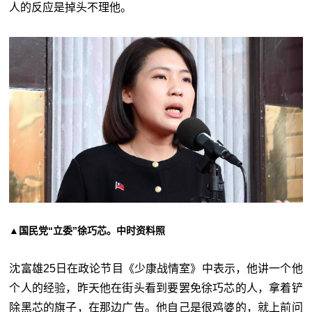
人的反应是掉头不理他。
▲国民党“立委”徐巧芯。中时资料照
沈富雄25日在政论节目《少康战情室》中表示，他讲一个他
个人的经验，昨天他在街头看到要罢免徐巧芯的人，拿着铲
除黑芯的旗子，在那边广告。他自己是很鸡婆的，就上前问