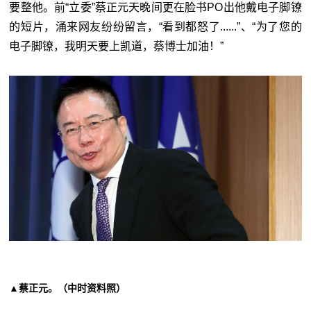
要整他。前“立委”蔡正元天晚间更在脸书PO出他戴电子脚镣
的短片，涌来网友纷纷留言，“看到都怒了......
”
、“为了您的
电子脚镣，我明天要上凯道，蔡博士加油！”
▲蔡正元。（中时资料照）