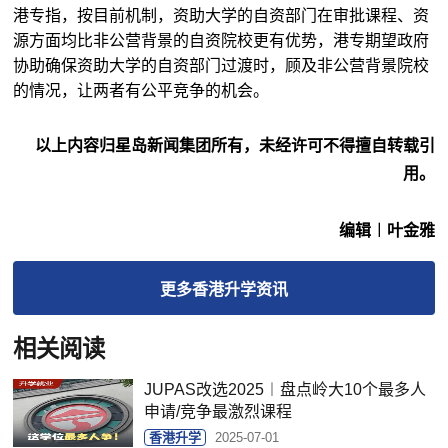
港专指，按目前机制，资助大学的自资部门在审批课程、资
源方面均比非公营背景的自资院校更有优势，港专期望政府
协助确保资助大学的自资部门过渡时，顾及非公营背景院校
的情况，让两者有公平竞争的机会。
以上内容归星岛新闻集团所有，未经许可不得擅自转载引
用。
编辑︱叶金雅
更多
香港升学
资讯
相关阅读
JUPAS改选2025︱盘点岭大10个最多人
申请/竞争最激烈课程
香港升学
2025-07-01