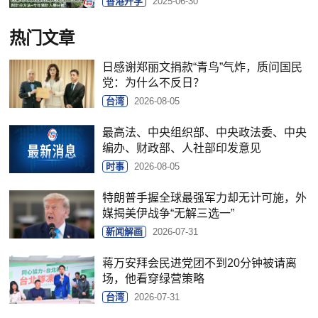
香港升学
2025-06-30
热门文章
日感谢郑丽文捐款“青鸟”气炸，质问国民
党：为什么不反日？
台湾
2026-08-05
最高法、中央组织部、中央政法委、中央
编办、财政部、人社部印发意见
时事
2026-08-05
特朗普手握全球最强军力却无计可施，外
媒揭美伊战争“无解三选一”
新闻解画
2026-07-31
蒋万安拜会民进党团不到20分钟被请离
场，他看穿绿营策略
台湾
2026-07-31