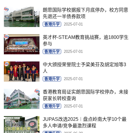
朗思国际学校据报下月底停办，校方同意
先退还一半债券款项
香港升学
2025-07-01
英才杯-STEAM教育挑战赛，逾1800学生
参与
香港升学
2025-07-01
中大颁授荣誉院士予梁美芬及胡定旭等3
人
香港升学
2025-07-01
香港教育局证实朗思国际学校停办，未接
获家长转校查询
香港升学
2025-07-01
JUPAS改选2025︱盘点岭南大学10个最
多人申请/竞争最激烈课程