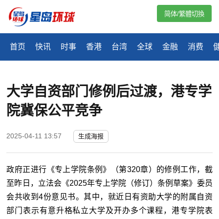
简体/繁體切換
首页
快讯
时事
香港
台湾
全球
金融
消费
大学自资部门修例后过渡，港专学
院冀保公平竞争
2025-04-11 13:57
生成海报
政府正进行《专上学院条例》（第320章）的修例工作，截
至昨日，立法会《2025年专上学院（修订）条例草案》委员
会共收到4份意见书。其中，就近日有资助大学的附属自资
部门表示有意升格私立大学及开办多个课程，港专学院表