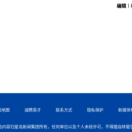
编辑︱
站地图
诚聘英才
联系方式
隐私保护
新媒体
站内容归星岛新闻集团所有，任何单位以及个人未经许可，不得擅自转载