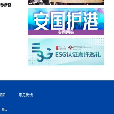
杨睿奇
矩阵
意见反馈
引用。
返回顶部