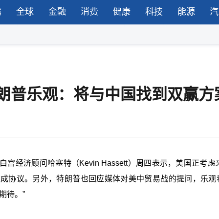
湾
全球
金融
消费
健康
科技
能源
汽
特朗普乐观：将与中国找到双赢方
济顾问哈塞特（Kevin Hassett）周四表示，美国正考虑
达成协议。另外，特朗普也回应媒体对美中贸易战的提问，乐观
期待。”