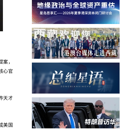
提案，
核心官
昨天才
成美国