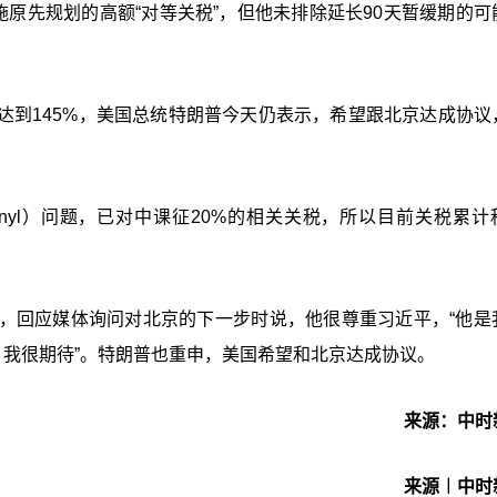
施原先规划的高额“对等关税”，但他未排除延长90天暂缓期的可
达到145%，美国总统特朗普今天仍表示，希望跟北京达成协议
anyl）问题，已对中课征20%的相关关税，所以目前关税累计
，回应媒体询问对北京的下一步时说，他很尊重习近平，“他是
，我很期待”。特朗普也重申，美国希望和北京达成协议。
来源：中时
来源︱中时