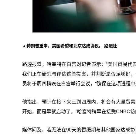
▲
特朗普重申，美国希望和北京达成协议。 路透社
路透报道，哈塞特在白宫对记者表示：“美国贸易代表
我们正在研究与评估这些提案，并判断是否足够好，
员将于周四稍晚在白宫举行会议，“确保在这项进程中
他指出，预计在接下来三到四周内，将会有大量贸易
开始，而是早就启动了。”哈塞特稍早在接受CNBC
媒体问及，若无法在90天的暂缓期与其他国家达成协