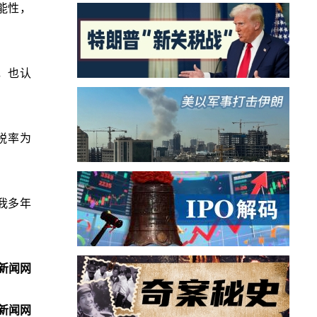
能性，
，也认
税率为
我多年
新闻网
新闻网