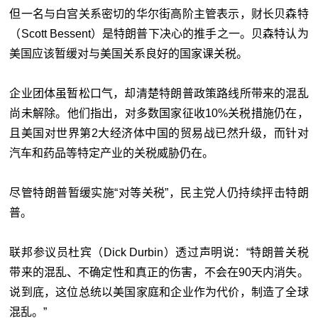
但一名与白宫关系密切的华尔街高阶主管表示，财长贝森特
（Scott Bessent）是特朗普下决心的推手之一。贝森特认为
美国应该暂缓对与美国关系良好的国家课关税。
企业团体虽暂松口气，却清楚特朗普政策路线所带来的混乱
尚未解除。他们指出，对多数国家征收10%关税措施仍在，
且美国对世界第2大经济体中国的贸易战已然升级，而针对
汽车和药品等特定产业的关税威胁仍在。
尽管特朗普暂缓实施“对等关税”，民主党人仍持续抨击特朗
普。
联邦参议员杜宾（Dick Durbin）透过声明说：“特朗普关税
带来的混乱、不确定性和真正的伤害，不会在90天内消失。
说到底，这位总统以美国家庭和企业作为代价，制造了全球
混乱。”