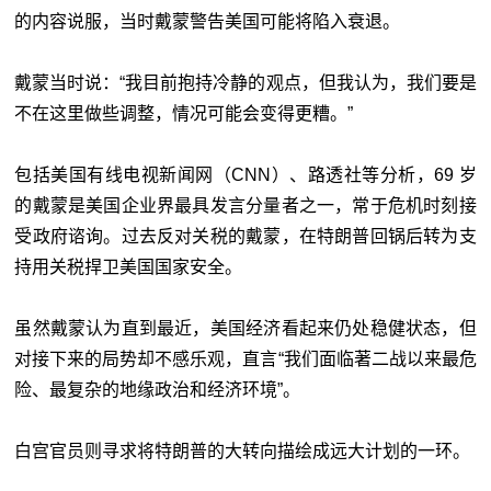
的内容说服，当时戴蒙警告美国可能将陷入衰退。
戴蒙当时说：“我目前抱持冷静的观点，但我认为，我们要是
不在这里做些调整，情况可能会变得更糟。”
包括美国有线电视新闻网（CNN）、路透社等分析，69 岁
的戴蒙是美国企业界最具发言分量者之一，常于危机时刻接
受政府谘询。过去反对关税的戴蒙，在特朗普回锅后转为支
持用关税捍卫美国国家安全。
虽然戴蒙认为直到最近，美国经济看起来仍处稳健状态，但
对接下来的局势却不感乐观，直言“我们面临著二战以来最危
险、最复杂的地缘政治和经济环境”。
白宫官员则寻求将特朗普的大转向描绘成远大计划的一环。