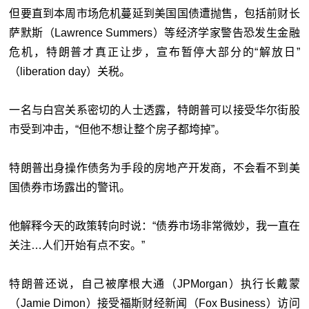
但要直到本周市场危机蔓延到美国国债遭抛售，包括前财长
萨默斯（Lawrence Summers）等经济学家警告恐发生金融
危机，特朗普才真正让步，宣布暂停大部分的“解放日”
（liberation day）关税。
一名与白宫关系密切的人士透露，特朗普可以接受华尔街股
市受到冲击，“但他不想让整个房子都垮掉”。
特朗普出身操作债务为手段的房地产开发商，不会看不到美
国债券市场露出的警讯。
他解释今天的政策转向时说：“债券市场非常微妙，我一直在
关注…人们开始有点不安。”
特朗普还说，自己被摩根大通（JPMorgan）执行长戴蒙
（Jamie Dimon）接受福斯财经新闻（Fox Business）访问