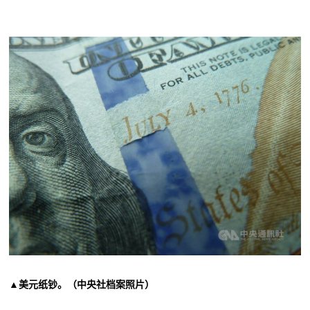
▲
美元纸钞。（中央社档案照片）