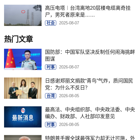
高压电塔︱台湾离地20层楼电缆离奇挂
尸，男死者原来是……
社会
2025-08-07
热门文章
国防部：中国军队坚决反制任何闹海挑衅
图谋
时事
2026-08-07
日感谢郑丽文捐款“青鸟”气炸，质问国民
党：为什么不反日？
台湾
2026-08-05
最高法、中央组织部、中央政法委、中央
编办、财政部、人社部印发意见
时事
2026-08-05
特朗普手握全球最强军力却无计可施，外