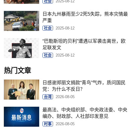
社会
2025-08-12
日本九州暴雨至少2死5失踪，熊本灾情最
严重
社会
2025-08-12
“巴勒斯坦的贝利”遭遇以军袭击离世，欧
足联发文
社会
2025-08-12
热门文章
日感谢郑丽文捐款“青鸟”气炸，质问国民
党：为什么不反日？
台湾
2026-08-05
最高法、中央组织部、中央政法委、中央
编办、财政部、人社部印发意见
时事
2026-08-05