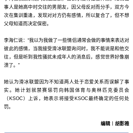
事人是她高中时交往的男朋友，因父母反对而分手，双方今
次在集训重逢，发现对对方仍有感情，所以复合了，但不想
父母知道而决定保密。
李海仁说：“我以为我做了一些情侣通常会做的事情来表达对
彼此的感情，当我接受滑冰联盟询问时，我不能说是和他交
往，但是听到我性骚扰未成年人的消息后，感觉世界好像崩
溃了。”
她认为滑冰联盟因为不知道两人处于恋爱关系而误解了事
实。她计划就禁赛惩罚向韩国体育与奥林匹克委员会
（KSOC）上诉，她表示将接受KSOC最终确定的任何处
罚。
编辑︱胡影雅