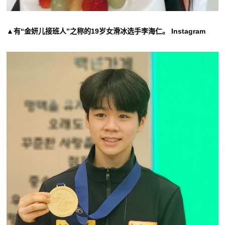
▲有“金妍儿接班人”之称的19岁女滑冰选手李海仁。 Instagram