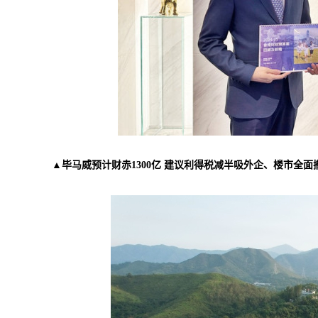
▲毕马威预计财赤1300亿 建议利得税减半吸外企、楼市全面