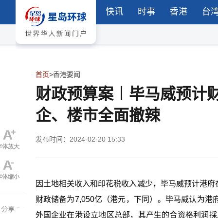
快讯
时事
香港
台
首页
>
香港要闻
财政预算案︱毕马威预计财
企、楼市全面撤辣
发布时间：2024-02-20 15:33
因土地相关收入和印花税收入减少，毕马威预计港府在20
财政储备为7,050亿（
港元，下同
）。毕马威认为港
外国企业在港设立地区总部，其产生的合资格利润採用