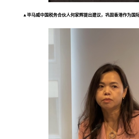
▲毕马威中国税务合伙人何家辉提出建议，巩固香港作为国