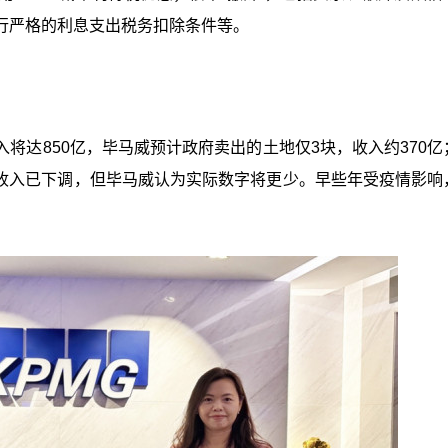
行严格的利息支出税务扣除条件等。
将达850亿，毕马威预计政府卖出的土地仅3块，收入约370亿
0亿收入已下调，但毕马威认为实际数字将更少。早些年受疫情影响