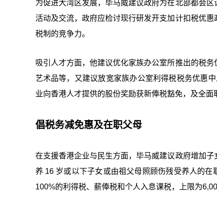
为促进大湾区发展，毕马威建议政府为在北部都会区
活动及交流，政府应检讨现行研发开支加计扣税优惠
税制的竞争力。
吸引人才方面，他建议优化家族办公室所推出的税务
艺术品等，又建议放宽家族办公室利得税税务优惠中
业向香港人才提供的股份奖励获新俸税豁免，及全面取
倡税务减免惠及在职父母
在支援香港企业与民生方面，毕马威建议政府增加子
养 16 岁或以下子女或由祖父母照顾伤残受养人的
100%的利得税、薪俸税和个人入息课税，上限为6,0