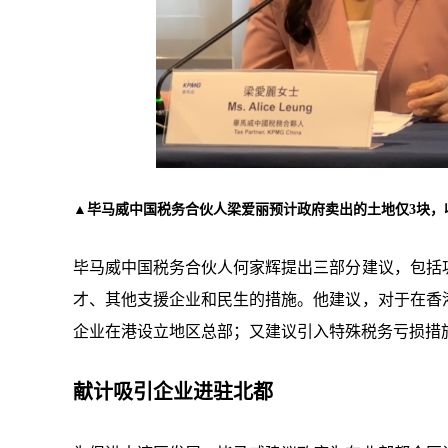
▲毕马威中国税务合伙人梁爱丽预计政府卖出的土地仅3块，收
毕马威中国税务合伙人何家辉提出三部分建议，包括
才、其他支援企业和民生的措施。他建议，对于在香
企业在港设立地区总部；又建议引入特殊税务亏损措
献计吸引企业进驻北都