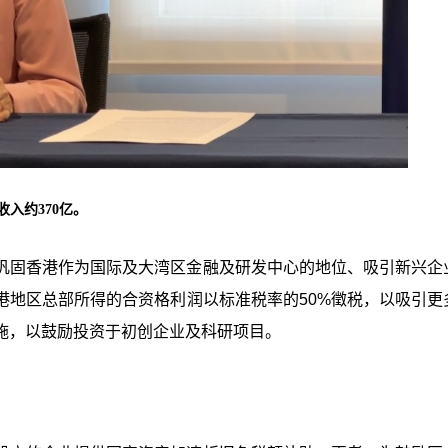
入约370亿。
巩固香港作为国际及大湾区金融及研发中心的地位、吸引新兴企
港地区总部所得的合资格利润以标准税率的50%徵税，以吸引更
施，以鼓励投资于初创企业及科研项目。