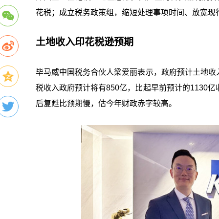
花税；成立税务政策组，缩短处理事项时间、放宽现
土地收入印花税逊预期
毕马威中国税务合伙人梁爱丽表示，政府预计土地收入
税收入政府预计将有850亿，比起早前预计的113
后复甦比预期慢，估今年财政赤字较高。