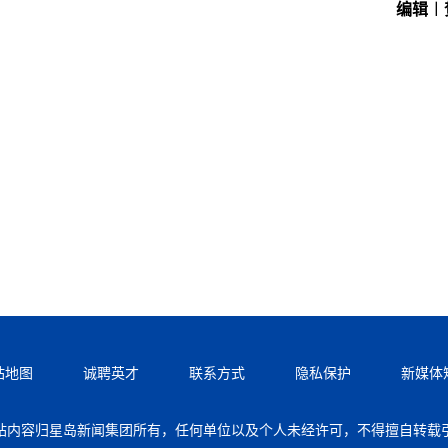
编辑︱
站地图
诚聘英才
联系方式
隐私保护
新媒体
站内容归星岛新闻集团所有，任何单位以及个人未经许可，不得擅自转载