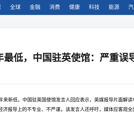
湾
全球
金融
消费
健康
科技
能源
汽
年最低，中国驻英使馆：严重误
0年来新低，中国驻英国使馆发言人回应表示，英媒报导片面解读
经济报导上的不专业、不严谨。该发言人还呼吁，媒体应客观全