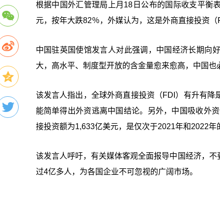
根据中国外汇管理局上月18日公布的国际收支平衡表
元，按年大跌82％，外媒认为，这是外商直接投资（FD
中国驻英国使馆发言人对此强调，中国经济长期向
大，高水平、制度型开放的含金量愈来愈高，中国也
该发言人指出，全球外商直接投资（FDI）有升有
能简单得出外资逃离中国结论。另外，中国吸收外资
接投资额为1,633亿美元，是仅次于2021年和2022
该发言人呼吁，有关媒体客观全面报导中国经济，不
过4亿多人，为各国企业不可忽视的广阔市场。