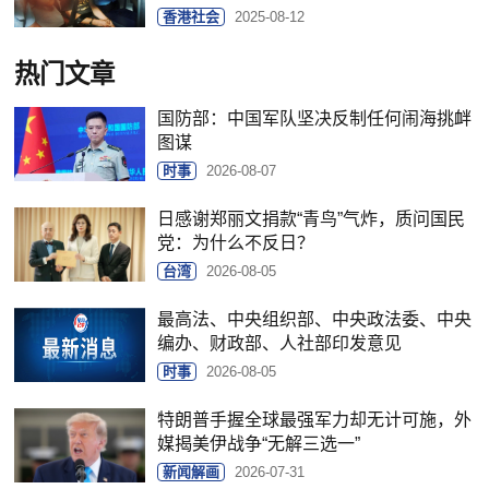
香港社会
2025-08-12
热门文章
国防部：中国军队坚决反制任何闹海挑衅
图谋
时事
2026-08-07
日感谢郑丽文捐款“青鸟”气炸，质问国民
党：为什么不反日？
台湾
2026-08-05
最高法、中央组织部、中央政法委、中央
编办、财政部、人社部印发意见
时事
2026-08-05
特朗普手握全球最强军力却无计可施，外
媒揭美伊战争“无解三选一”
新闻解画
2026-07-31