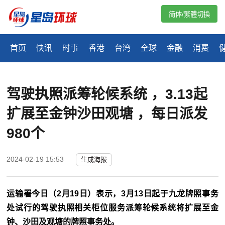
简体/繁體切換
首页
快讯
时事
香港
台湾
全球
金融
消费
驾驶执照派筹轮候系统 ，3.13起
扩展至金钟沙田观塘 ，每日派发
980个
2024-02-19 15:53
生成海报
运输署今日（2月19日）表示，3月13日起于九龙牌照事务
处试行的驾驶执照相关柜位服务派筹轮候系统将扩展至金
钟、沙田及观塘的牌照事务处。