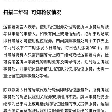
扫描二维码 可知轮候情况
运输署发言人表示，使用柜位服务办理驾驶执照服务及驾驶
考试申请的申请人，如未有网上或电话预约，必须于现场取
即日筹号才可使用柜位服务。四间牌照事务处每个工作天上
午九时及下午二时派发即日筹号，每日合共派发980个。即
日筹号持有人只需扫描筹号上的二维码或经运输署网页，便
可得悉各牌照事务处的即时派筹及叫号情况，适时返回牌照
事务处，并按职员指示前往指定队列使用柜位服务，无需一
直逗留在牌照事务处等候。
除以派发即日筹号取代现行轮候即时柜位服务外，所有牌照
事务处的驾驶执照相关服务安排维持不变。牌照事务处仍会
继续为已于网上或电话预约柜位服务的市民提供服务。运输
署会密切留意驾驶执照相关服务派筹轮候系统的推行情况，