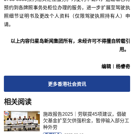
预约到各牌照事务处柜位办理的服务，进一步扩展至驾驶执
照细节证明书及更改个人资料（仅限驾驶执照持有人）申
请。
以上内容归星岛新闻集团所有，未经许可不得擅自转载引
用。
编辑︱杨睿奇
更多
香港社会
资讯
相关阅读
施政报告2025｜劳联提45项建议，倡破
欠基金扩至欠供强积金，暂停输入部分工
种外劳