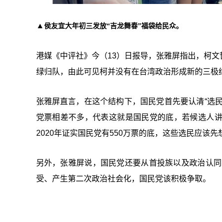
▲
侯友宜大年初三发放“吉龙舞春”福袋给民众。
港媒《中评社》今（13）日报导，张雅屏指出，柯
绿归队，由此可见柯并没有在台湾政治形成新的三极
张雅屏直言，在这个结构下，国民党首先要认清“选民到
党票相差不多，代表这就是国民党的底，若候选人
2020年证实国民党有550万票的底，这些选民应该
另外，张雅屏说，国民党还要从首投族以及政治认同
受、产生第二次政治社会化，国民党该积极争取。