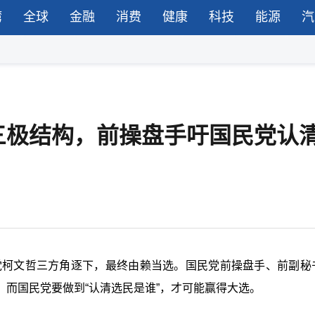
湾
全球
金融
消费
健康
科技
能源
汽
三极结构，前操盘手吁国民党认清
众党柯文哲三方角逐下，最终由赖当选。国民党前操盘手、前副秘
而国民党要做到“认清选民是谁”，才可能赢得大选。