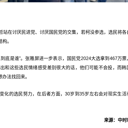
文哲站在讨厌民进党、讨厌国民党的交集，若柯没参选，选民将各
结构。
底是谁”。张雅屏进一步表示，国民党2024大选拿到467万票
讲出和这些选民情绪感受差别很大的话，他们可能不会投，而韩
先想办法找回来。
变化的选民努力，在后者方面，30岁到35岁左右会对现实生活
来源：中时