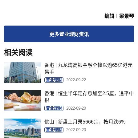
编辑︱梁景琴
更多
置业理财
资讯
相关阅读
香港 | 九龙湾高银金融全幢以逾65亿港元
易手
置业理财
2022-09-22
香港 | 恒生半年定存息加至2.5厘，追平中
银
置业理财
2022-09-20
佛山 | 新盘上月录5666宗，按月跌6%
置业理财
2022-09-20