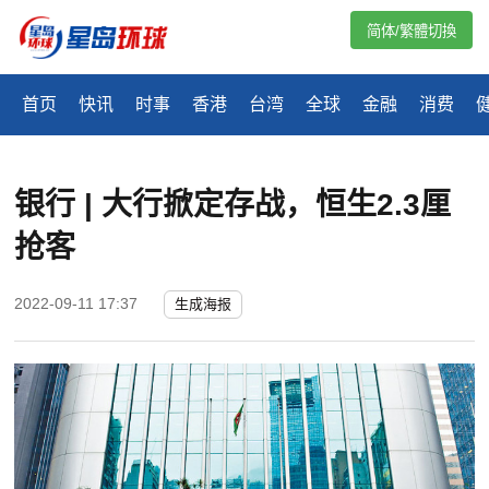
简体/繁體切換
首页
快讯
时事
香港
台湾
全球
金融
消费
银行 | 大行掀定存战，恒生2.3厘
抢客
2022-09-11 17:37
生成海报