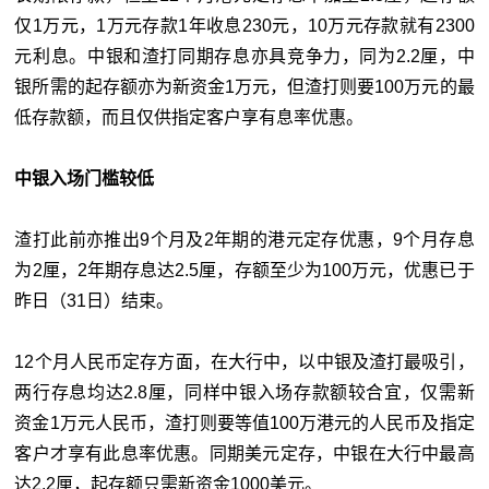
仅1万元，1万元存款1年收息230元，10万元存款就有2300
元利息。中银和渣打同期存息亦具竞争力，同为2.2厘，中
银所需的起存额亦为新资金1万元，但渣打则要100万元的最
低存款额，而且仅供指定客户享有息率优惠。
中银入场门槛较低
渣打此前亦推出9个月及2年期的港元定存优惠，9个月存息
为2厘，2年期存息达2.5厘，存额至少为100万元，优惠已于
昨日（31日）结束。
12个月人民币定存方面，在大行中，以中银及渣打最吸引，
两行存息均达2.8厘，同样中银入场存款额较合宜，仅需新
资金1万元人民币，渣打则要等值100万港元的人民币及指定
客户才享有此息率优惠。同期美元定存，中银在大行中最高
达2.2厘，起存额只需新资金1000美元。