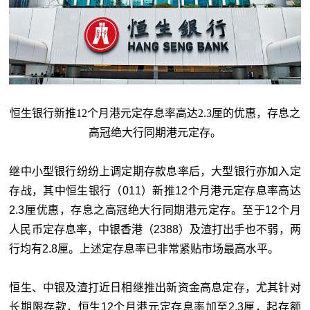
恒生银行新推12个月港元定存息率高达2.3厘的优惠，存息之
高冠绝大行同期港元定存。
继中小型银行纷纷上调定期存款息率后，大型银行亦加入定
存战，其中恒生银行（011）新推12个月港元定存息率高达
2.3厘优惠，存息之高冠绝大行同期港元定存。至于12个月
人民币定存息率，中银香港（2388）及渣打出手也不弱，两
行均有2.8厘。上述定存息率已非常紧贴市场最高水平。
恒生、中银及渣打近日相继推出新资金高息定存，尤其针对
长期限存款，恒生12个月港元定存息率加至2.3厘，起存额