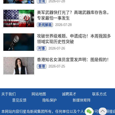
台湾
2026-07-28
美军武器快打光了？高端武器库存告急，
专家最怕一事发生
新闻解画
2026-07-28
攻破世界级难题、申遗成功！本周我国多
领域实现历史性突破
时事
2026-07-26
香港知名女演员宣萱发声明：图是假的！
香港
2026-07-25
关于我们
网站地图
诚聘英才
联系方式
意见反馈
隐私保护
新媒体矩阵
本网站内容归星岛新闻集团所有，任何单位以及个人未经许可，不得擅