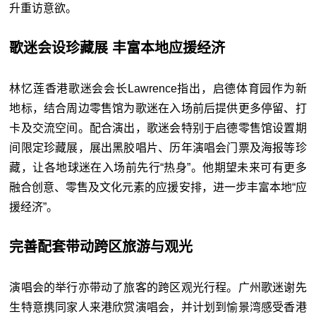
升重访意欲。
歌迷会设珍藏展 丰富本地应援经济
林忆莲香港歌迷会会长Lawrence指出，启德体育园作为新
地标，结合周边零售馆为歌迷在入场前后提供更多停留、打
卡及交流空间。配合演出，歌迷会特别于启德零售馆设置期
间限定珍藏展，展出黑胶唱片、历年演唱会门票及海报等珍
藏，让各地球迷在入场前先行“热身”。他期望未来可有更多
融合创意、零售及文化元素的应援安排，进一步丰富本地“应
援经济”。
完善配套带动跨区旅游与观光
演唱会的举行亦带动了旅客的跨区观光行程。广州歌迷谢先
生特意携同家人来港欣赏演唱会，并计划到愉景湾感受香港