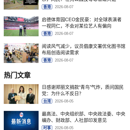
香港
2026-08-07
启德体育园CEO金民豪：对全球表演者
一视同仁，不会对某位艺人有偏向
香港
2026-08-07
阅读风气减少，议员倡康文署优化图书馆
布局创造阅读需求
香港
2026-08-07
热门文章
日感谢郑丽文捐款“青鸟”气炸，质问国民
党：为什么不反日？
台湾
2026-08-05
最高法、中央组织部、中央政法委、中央
编办、财政部、人社部印发意见
时事
2026-08-05