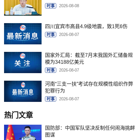
时事
2026-08-08
四川宜宾市高县4.9级地震，致1死6伤
时事
2026-08-07
国家外汇局：截至7月末我国外汇储备规
模为34188亿美元
时事
2026-08-07
河南“三支一扶”考试存在规模性组织作弊
犯罪行为
时事
2026-08-07
热门文章
国防部：中国军队坚决反制任何闹海挑衅
图谋