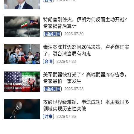
特朗普刚停火，伊朗为何反而主动开战？
专家揭背后算计
新闻解画
2026-07-30
毒油案陈其迈怒问20%决策，卢秀燕证实
了，曝台湾当局有内鬼
台湾
2026-07-28
美军武器快打光了？高端武器库存告急，
专家最怕一事发生
新闻解画
2026-07-28
攻破世界级难题、申遗成功！本周我国多
领域实现历史性突破
时事
2026-07-26