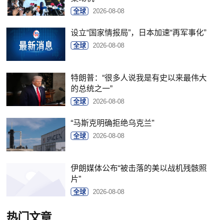
全球
2026-08-08
设立“国家情报局”，日本加速“再军事化”
全球
2026-08-08
特朗普：“很多人说我是有史以来最伟大
的总统之一”
全球
2026-08-08
“马斯克明确拒绝乌克兰”
全球
2026-08-08
伊朗媒体公布“被击落的美以战机残骸照
片”
全球
2026-08-08
热门文章