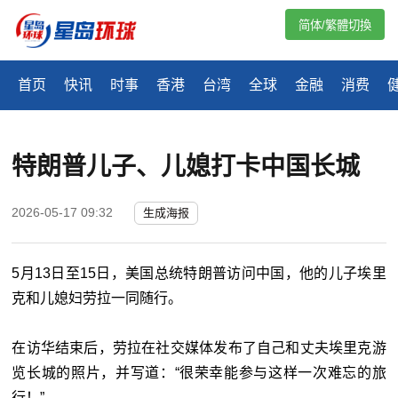
简体/繁體切換
首页
快讯
时事
香港
台湾
全球
金融
消费
特朗普儿子、儿媳打卡中国长城
2026-05-17 09:32
生成海报
5月13日至15日，美国总统特朗普访问中国，他的儿子埃里
克和儿媳妇劳拉一同随行。
在访华结束后，劳拉在社交媒体发布了自己和丈夫埃里克游
览长城的照片，并写道：“很荣幸能参与这样一次难忘的旅
行！”