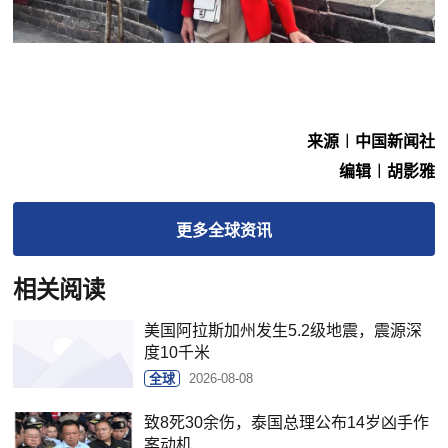
来源︱中国新闻社
编辑︱胡影雅
更多
全球
资讯
相关阅读
美国阿拉斯加州发生5.2级地震，震源深
度10千米
全球
2026-08-08
致8死30余伤，泰国总理公布14岁凶手作
案动机