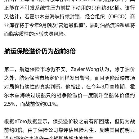
正能在不引发系统性压力前提下动用的只有约8亿桶。该行
又估计，若霍尔木兹海峡持续封锁，经合组织（OECD）商
业库存将于今年9月触及“营运最低值”，届时油品流通系统将
面临实质性的运转失灵风险。
航运保险溢价仍为战前8倍
第二，航运保险市场仍不安。Zavier Wong认为，除了油价
之外，航运保险市场定价同样发出警号，而且更能反映市场
对局势持续性的真实判断。他指出，在今年3月高峰期，霍
尔木兹海峡过境船只的战争险溢价一度飙升至船体价值约
2.5%，而战前仅约0.1%。
根据eToro数据显示，保费溢价较之前有所回落，但仍为战
前约8倍。由于保险公司靠评估风险为生，反映其目前明显
没有把这件事当作一个短期能解决的故事。