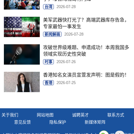
台湾
2026-07-28
美军武器快打光了？高端武器库存告急，
专家最怕一事发生
新闻解画
2026-07-28
攻破世界级难题、申遗成功！本周我国多
领域实现历史性突破
时事
2026-07-26
香港知名女演员宣萱发声明：图是假的！
香港
2026-07-25
关于我们
网站地图
诚聘英才
联系方式
意见反馈
隐私保护
新媒体矩阵