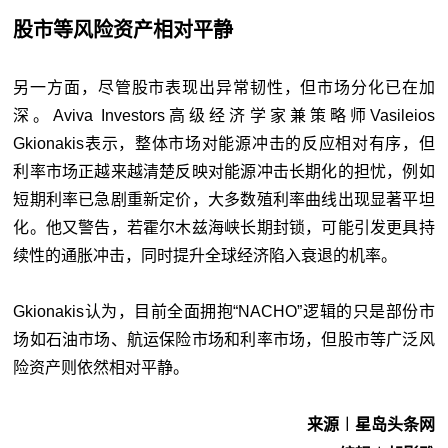
股市等风险资产相对平静
另一方面，尽管股市表现出异常韧性，但市场分化已在加
深。Aviva Investors高级经济学家兼策略师Vasileios
Gkionakis表示，整体市场对能源冲击的反应相对有序，但
利率市场正越来越清楚反映对能源冲击长期化的担忧，例如
短期利率已急剧重新定价，大多数殖利率曲线出现显著平坦
化。他又警告，若霍尔木兹海峡长期封锁，可能引发更具持
续性的通胀冲击，同时提升全球经济陷入衰退的机率。
Gkionakis认为，目前全面拥抱“NACHO”逻辑的只是部份市
场如石油市场、航运保险市场和利率市场，但股市等广泛风
险资产则依然相对平静。
来源︱星岛头条网