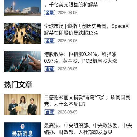
，千亿美元限售股将解禁
金融
2026-08-06
全球市场 | 道指再创历史新高，SpaceX
解禁在即股价暴跌超13%
金融
2026-08-06
港股收评：恒指涨0.24%，科指涨
0.97%，黄金股、PCB概念股大涨
金融
2026-08-05
热门文章
日感谢郑丽文捐款“青鸟”气炸，质问国民
党：为什么不反日？
台湾
2026-08-05
最高法、中央组织部、中央政法委、中央
编办、财政部、人社部印发意见