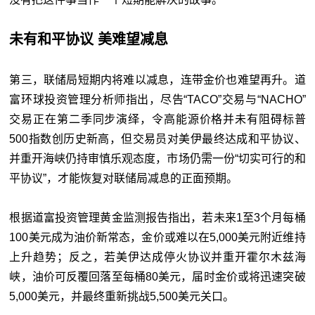
未有和平协议 美难望减息
第三，联储局短期内将难以减息，连带金价也难望再升。道
富环球投资管理分析师指出，尽告“TACO”交易与“NACHO”
交易正在第二季同步演绎，令高能源价格并未有阻碍标普
500指数创历史新高，但交易员对美伊最终达成和平协议、
并重开海峡仍持审慎乐观态度，市场仍需一份“切实可行的和
平协议”，才能恢复对联储局减息的正面预期。
根据道富投资管理黄金监测报告指出，若未来1至3个月每桶
100美元成为油价新常态，金价或难以在5,000美元附近维持
上升趋势；反之，若美伊达成停火协议并重开霍尔木兹海
峡，油价可反覆回落至每桶80美元，届时金价或将迅速突破
5,000美元，并最终重新挑战5,500美元关口。