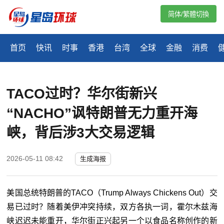
简体/繁體切換
首页
快讯
时事
香港
台湾
全球
金融
消费
TACO过时？华尔街新兴
“NACHO”讽特朗普无力重开海
峡，背后涉3大交易逻辑
2026-05-11 08:42
生成海报
美国总统特朗普的TACO（Trump Always Chickens Out）交
易已过时？随着美伊冲突持续，双方各执一词，霍尔木兹海
峡迟迟未能重开，华尔街正兴起另一个以食品名称创作的新