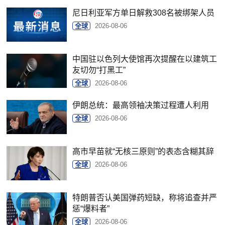
尼日利亚军方单日解救308名被绑架人员
全球
2026-08-06
中国驻以色列大使馆再次提醒在以建筑工
友切勿“打黑工”
全球
2026-08-06
伊朗总统：最高领袖决策过程遭人利用
全球
2026-08-06
高市早苗就“无核三原则”的表态含糊其辞
全球
2026-08-06
特朗普否认美国弹药短缺，称将追查并严
惩“爆料者”
全球
2026-08-06