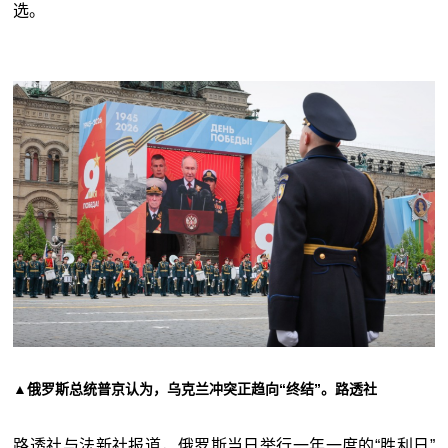
选。
▲俄罗斯总统普京认为，乌克兰冲突正趋向“终结”。路透社
路透社与法新社报道，俄罗斯当日举行一年一度的“胜利日”