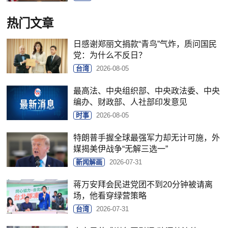
热门文章
日感谢郑丽文捐款“青鸟”气炸，质问国民
党：为什么不反日？
台湾
2026-08-05
最高法、中央组织部、中央政法委、中央
编办、财政部、人社部印发意见
时事
2026-08-05
特朗普手握全球最强军力却无计可施，外
媒揭美伊战争“无解三选一”
新闻解画
2026-07-31
蒋万安拜会民进党团不到20分钟被请离
场，他看穿绿营策略
台湾
2026-07-31