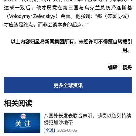
达成一致后，他才愿意在第三国与乌克兰总统泽连斯基
（Volodymyr Zelenskyy）会面。他强调：“那（签署协议）
才应该是终点，而非会谈本身的起点。”
以上内容归星岛新闻集团所有，未经许可不得擅自转载引
用。
编辑︱杨舟
更多
全球
资讯
相关阅读
八国外长发表联合声明，谴责以色列持续
侵犯加沙地带
全球
2026-08-06