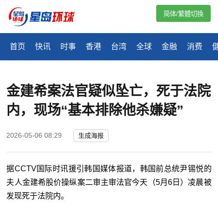
简体/繁體切換
首页
快讯
时事
香港
台湾
全球
金融
消费
金建希案法官疑似坠亡，死于法院
内，现场“基本排除他杀嫌疑”
2026-05-06 08:29
生成海报
据CCTV国际时讯援引韩国媒体报道，韩国前总统尹锡悦的
夫人金建希股价操纵案二审主审法官今天（5月6日）凌晨被
发现死于法院内。