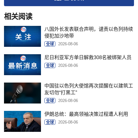
相关阅读
八国外长发表联合声明，谴责以色列持续
侵犯加沙地带
全球
2026-08-06
尼日利亚军方单日解救308名被绑架人员
全球
2026-08-06
中国驻以色列大使馆再次提醒在以建筑工
友切勿“打黑工”
全球
2026-08-06
伊朗总统：最高领袖决策过程遭人利用
全球
2026-08-06