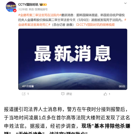
报道援引司法界人士消息称，警方在午夜时分接到报警后，
于当地时间凌晨1点多在首尔高等法院大楼附近发现了这名
申姓法官。据报道，经初步调查，
现场“基本排除他杀嫌