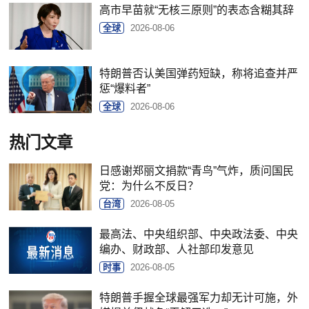
高市早苗就“无核三原则”的表态含糊其辞
全球
2026-08-06
特朗普否认美国弹药短缺，称将追查并严
惩“爆料者”
全球
2026-08-06
热门文章
日感谢郑丽文捐款“青鸟”气炸，质问国民
党：为什么不反日？
台湾
2026-08-05
最高法、中央组织部、中央政法委、中央
编办、财政部、人社部印发意见
时事
2026-08-05
特朗普手握全球最强军力却无计可施，外