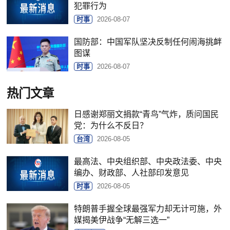
犯罪行为
时事
2026-08-07
国防部：中国军队坚决反制任何闹海挑衅
图谋
时事
2026-08-07
热门文章
日感谢郑丽文捐款“青鸟”气炸，质问国民
党：为什么不反日？
台湾
2026-08-05
最高法、中央组织部、中央政法委、中央
编办、财政部、人社部印发意见
时事
2026-08-05
特朗普手握全球最强军力却无计可施，外
媒揭美伊战争“无解三选一”