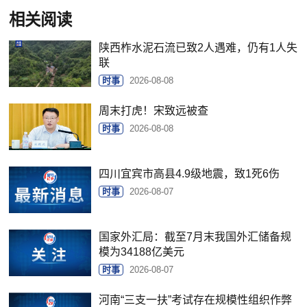
相关阅读
陕西柞水泥石流已致2人遇难，仍有1人失
联
时事
2026-08-08
周末打虎！宋致远被查
时事
2026-08-08
四川宜宾市高县4.9级地震，致1死6伤
时事
2026-08-07
国家外汇局：截至7月末我国外汇储备规
模为34188亿美元
时事
2026-08-07
河南“三支一扶”考试存在规模性组织作弊