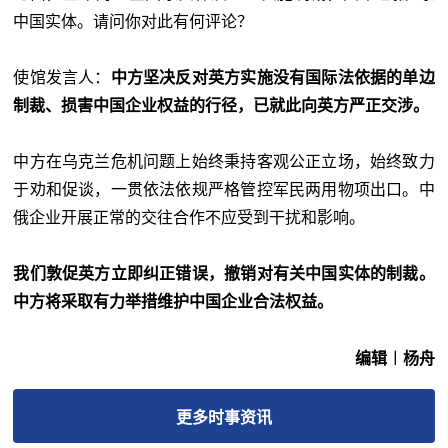
中国实体。请问你对此有何评论？
使馆发言人：
中方坚决反对英方实施没有国际法依据的单边
制裁、损害中国企业权益的行径，已就此向英方严正交涉。
中方在乌克兰危机问题上始终秉持客观公正立场，始终致力
于劝和促谈，一贯依法依规严格管控军民两用物项出口。中
俄企业开展正常的交往合作不应受到干扰和影响。
我们敦促英方立即纠正错误，撤销对有关中国实体的制裁。
中方将采取有力举措维护中国企业合法权益。
编辑︱杨舟
更多
时事
资讯