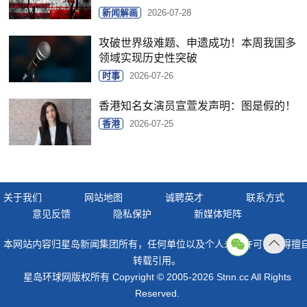
新闻解画
2026-07-28
攻破世界级难题、申遗成功！本周我国多
领域实现历史性突破
时事
2026-07-26
香港知名女演员宣萱发声明：图是假的！
香港
2026-07-25
关于我们
网站地图
诚聘英才
联系方式
意见反馈
隐私保护
新媒体矩阵
本网站内容归星岛新闻集团所有，任何单位以及个人未经许可，不得擅
返回
转载引用。
顶部
星岛环球网版权所有 Copyright © 2005-2026 Stnn.cc All Rights
Reserved.