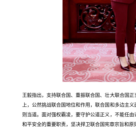
王毅指出，支持联合国、重振联合国、壮大联合国正
上，公然挑战联合国地位和作用，联合国和多边主义
则当道。面对强权霸凌，要守护公道正义，不能任由
和平安全的重要职责，坚决捍卫联合国宪章宗旨和原