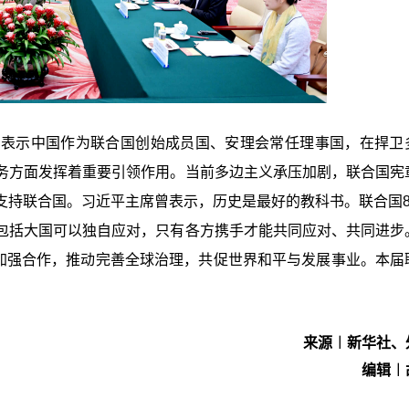
，表示中国作为联合国创始成员国、安理会常任理事国，在捍卫
务方面发挥着重要引领作用。当前多边主义承压加剧，联合国宪
支持联合国。习近平主席曾表示，历史是最好的教科书。联合国8
包括大国可以独自应对，只有各方携手才能共同应对、共同进步
方加强合作，推动完善全球治理，共促世界和平与发展事业。本届
来源︱新华社、
编辑︱