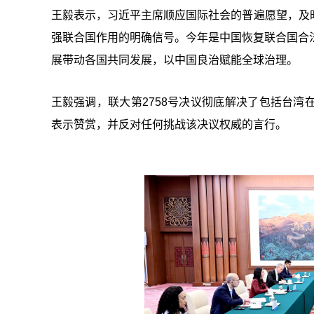
王毅表示，习近平主席顺应国际社会的普遍愿望，及
强联合国作用的明确信号。今年是中国恢复联合国合
展带动各国共同发展，以中国良治赋能全球治理。
王毅强调，联大第2758号决议彻底解决了包括台
表示赞赏，并反对任何挑战该决议权威的言行。