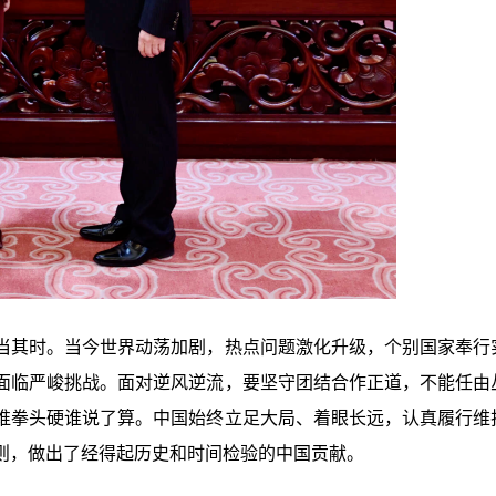
当其时。当今世界动荡加剧，热点问题激化升级，个别国家奉行
面临严峻挑战。面对逆风逆流，要坚守团结合作正道，不能任由
谁拳头硬谁说了算。中国始终立足大局、着眼长远，认真履行维
则，做出了经得起历史和时间检验的中国贡献。