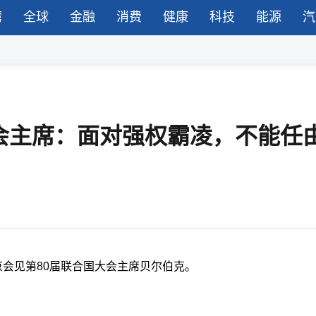
湾
全球
金融
消费
健康
科技
能源
汽
会主席：面对强权霸凌，不能任
京会见第80届联合国大会主席贝尔伯克。