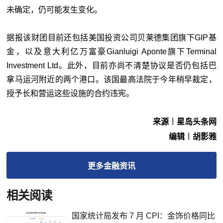
未确定，仍可能发生变化。
据报该财团目前还包括美国投资公司贝莱德集团旗下GIP基
金，以及意大利亿万富豪Gianluigi Aponte旗下Terminal
Investment Ltd。此外，目前亦尚不清楚协议是否仍包括巴
拿马运河附近的两个港口。该国最高法院于今年稍早裁定，
授予长和营运这些设施的合约违宪。
来源︱星岛头条网
编辑︱胡影雅
更多
金融
资讯
相关阅读
国家统计局发布 7 月 CPI：金饰价格同比