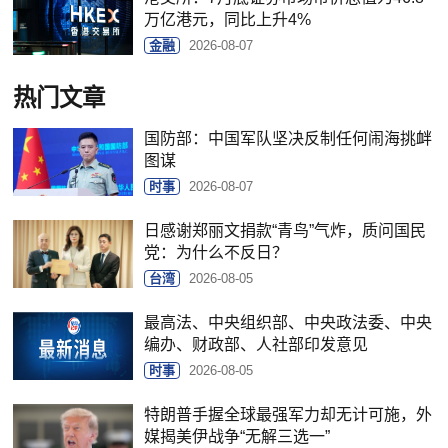
万亿港元，同比上升4%
金融
2026-08-07
热门文章
国防部：中国军队坚决反制任何闹海挑衅
图谋
时事
2026-08-07
日感谢郑丽文捐款“青鸟”气炸，质问国民
党：为什么不反日？
台湾
2026-08-05
最高法、中央组织部、中央政法委、中央
编办、财政部、人社部印发意见
时事
2026-08-05
特朗普手握全球最强军力却无计可施，外
媒揭美伊战争“无解三选一”