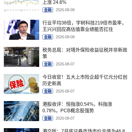
上涨 24.6%
金融
2026-08-09
行业平均38倍，宇树科技219倍市盈率，
王兴兴回应高估值靠业绩能否扛住
金融
2026-08-08
税务总局：对境外保险收益征税并非新政
策
金融
2026-08-07
今日收官！五大上市险企超千亿元分红创
历史新高
金融
2026-08-07
港股收评：恒指涨0.54%，科指涨
0.78%，PCB概念股强势
金融
2026-08-07
港交所：7月底证券市场市价总值为46.8