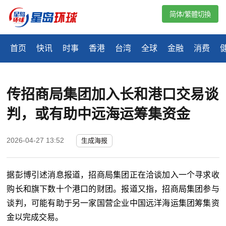
简体/繁體切換
首页
快讯
时事
香港
台湾
全球
金融
消费
传招商局集团加入长和港口交易谈
判，或有助中远海运筹集资金
2026-04-27 13:52
生成海报
据彭博引述消息报道，招商局集团正在洽谈加入一个寻求收
购长和旗下数十个港口的财团。报道又指，招商局集团参与
谈判，可能有助于另一家国营企业中国远洋海运集团筹集资
金以完成交易。