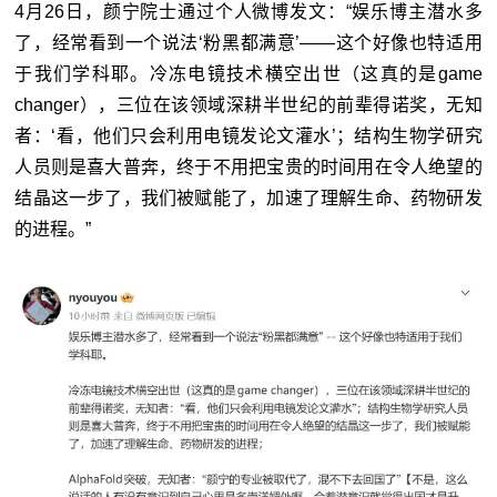
4月26日，颜宁院士通过个人微博发文：“娱乐博主潜水多
了，经常看到一个说法‘粉黑都满意’——这个好像也特适用
于我们学科耶。冷冻电镜技术横空出世（这真的是game
changer），三位在该领域深耕半世纪的前辈得诺奖，无知
者：‘看，他们只会利用电镜发论文灌水’；结构生物学研究
人员则是喜大普奔，终于不用把宝贵的时间用在令人绝望的
结晶这一步了，我们被赋能了，加速了理解生命、药物研发
的进程。”