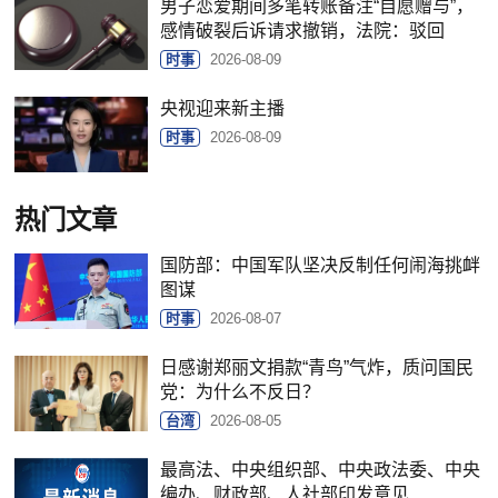
男子恋爱期间多笔转账备注“自愿赠与”，
感情破裂后诉请求撤销，法院：驳回
时事
2026-08-09
央视迎来新主播
时事
2026-08-09
热门文章
国防部：中国军队坚决反制任何闹海挑衅
图谋
时事
2026-08-07
日感谢郑丽文捐款“青鸟”气炸，质问国民
党：为什么不反日？
台湾
2026-08-05
最高法、中央组织部、中央政法委、中央
编办、财政部、人社部印发意见