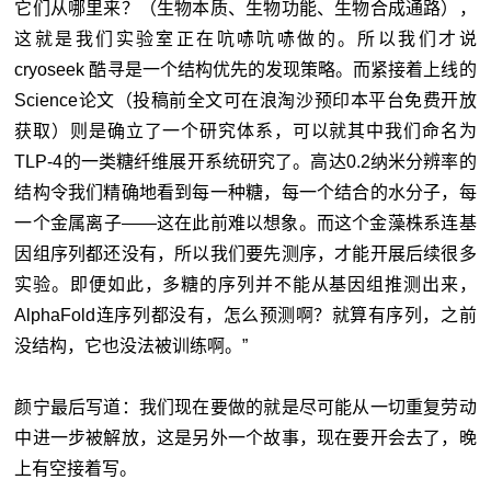
它们从哪里来？（生物本质、生物功能、生物合成通路），
这就是我们实验室正在吭哧吭哧做的。所以我们才说
cryoseek 酷寻是一个结构优先的发现策略。而紧接着上线的
Science论文（投稿前全文可在浪淘沙预印本平台免费开放
获取）则是确立了一个研究体系，可以就其中我们命名为
TLP-4的一类糖纤维展开系统研究了。高达0.2纳米分辨率的
结构令我们精确地看到每一种糖，每一个结合的水分子，每
一个金属离子——这在此前难以想象。而这个金藻株系连基
因组序列都还没有，所以我们要先测序，才能开展后续很多
实验。即便如此，多糖的序列并不能从基因组推测出来，
AlphaFold连序列都没有，怎么预测啊？就算有序列，之前
没结构，它也没法被训练啊。”
颜宁最后写道：我们现在要做的就是尽可能从一切重复劳动
中进一步被解放，这是另外一个故事，现在要开会去了，晚
上有空接着写。