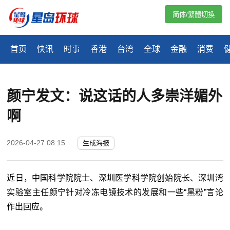
简体/繁體切換
首页
快讯
时事
香港
台湾
全球
金融
消费
颜宁发文：说这话的人多崇洋媚外
啊
2026-04-27 08:15
生成海报
近日，中国科学院院士、深圳医学科学院创始院长、深圳湾
实验室主任颜宁针对冷冻电镜技术的发展和一些“黑粉”言论
作出回应。