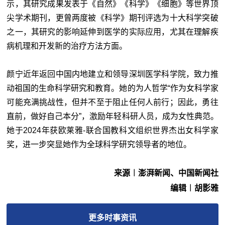
示，其研究成果发表于《自然》《科学》《细胞》等世界顶
尖学术期刊，更曾两度被《科学》期刊评选为十大科学突破
之一，其研究的影响延伸到医学的实际应用，尤其在理解疾
病机理和开发新的治疗方法方面。
颜宁近年返回中国内地建立和领导深圳医学科学院，致力推
动祖国的生命科学研究和教育。她的为人哲学“作为女科学家
可能充满挑战性，但并不至于阻止任何人前行；因此，勇往
直前，做好自己本分”，激励年轻科研人员，成为女性典范。
她于2024年获欧莱雅-联合国教科文组织世界杰出女科学家
奖，进一步突显她作为全球科学研究领导者的地位。
来源︱澎湃新闻、中国新闻社
编辑︱胡影雅
更多
时事
资讯