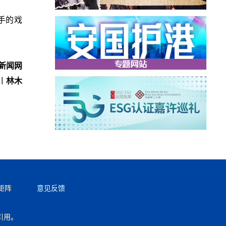
手的戏
新闻网
︱林木
矩阵
意见反馈
引用。
返回顶部