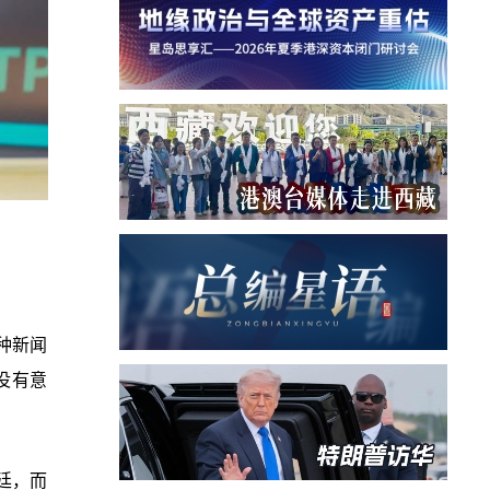
种新闻
没有意
廷，而