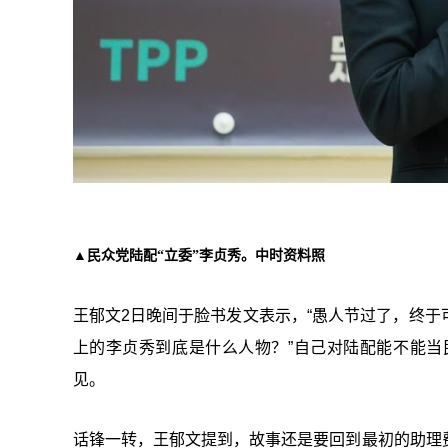
▲民众党陆配“立委”李贞秀。中时资料照
王郁文2日晚间于脸书发文表示，“愚人节过了，终
上的李贞秀到底是什么人物？”自己对陆配能不能
见。
话锋一转，王郁文提到，故事还是要回到最初的助理