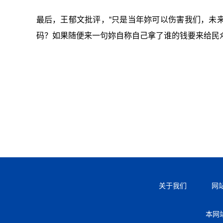
最后，王郁文批评，“只是当年妳可以伤害我们，未
码？如果随便来一句妳自称自己拿了谁的钱要来给民
关于我们
网
本网