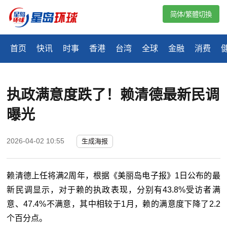
简体/繁體切換
首页
快讯
时事
香港
台湾
全球
金融
消费
执政满意度跌了！赖清德最新民调
曝光
2026-04-02 10:55
生成海报
赖清德上任将满2周年，根据《美丽岛电子报》1日公布的最
新民调显示，对于赖的执政表现，分别有43.8%受访者满
意、47.4%不满意，其中相较于1月，赖的满意度下降了2.2
个百分点。