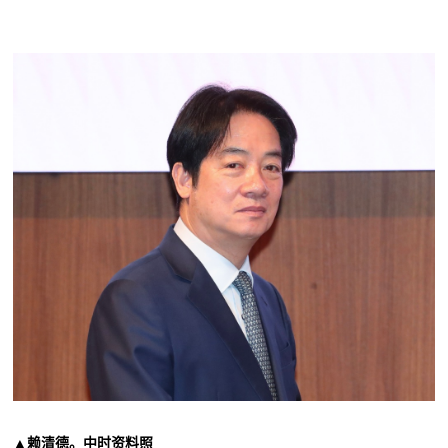
▲赖清德。中时资料照