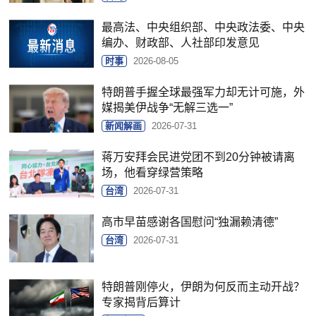
最高法、中央组织部、中央政法委、中央
编办、财政部、人社部印发意见
时事
2026-08-05
特朗普手握全球最强军力却无计可施，外
媒揭美伊战争“无解三选一”
新闻解画
2026-07-31
蒋万安拜会民进党团不到20分钟被请离
场，他看穿绿营策略
台湾
2026-07-31
高市早苗感谢各国慰问“独漏赖清德”
台湾
2026-07-31
特朗普刚停火，伊朗为何反而主动开战？
专家揭背后算计