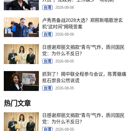
台湾
2026-08-06
卢秀燕备战2028大选？郑照新唱歌泄玄
机“这时间”揭晓答案
台湾
2026-08-06
日感谢郑丽文捐款“青鸟”气炸，质问国民
党：为什么不反日？
台湾
2026-08-05
抓到了！揭中联全程参与会议，陈菁徽痛
批石崇良公然说谎
台湾
2026-08-05
热门文章
日感谢郑丽文捐款“青鸟”气炸，质问国民
党：为什么不反日？
台湾
2026-08-05