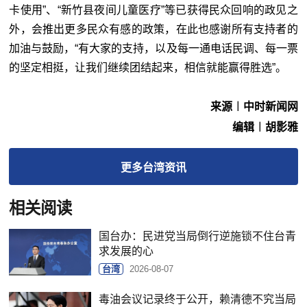
卡使用”、“新竹县夜间儿童医疗”等已获得民众回响的政见之
外，会推出更多民众有感的政策，在此也感谢所有支持者的
加油与鼓励，“有大家的支持，以及每一通电话民调、每一票
的坚定相挺，让我们继续团结起来，相信就能赢得胜选”。
来源︱中时新闻网
编辑︱胡影雅
更多
台湾
资讯
相关阅读
国台办：民进党当局倒行逆施锁不住台青
求发展的心
台湾
2026-08-07
毒油会议记录终于公开，赖清德不究当局