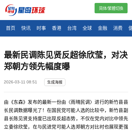
简体/繁體切換
首页
快讯
时事
香港
台湾
全球
金融
消费
最新民调陈见贤反超徐欣莹，对决
郑朝方领先幅度曝
2026-03-11 08:51
生成海报
由《东森》发布的最新一份由〈雨晴民调〉进行的新竹县县
长民调数据曝光了！在国民党可能人选的比较中，新竹县副
县长陈见贤支持度已出现反超态势，不仅在党内对比中领先
立委徐欣莹，在与民进党可能人选郑朝方对比时也展现更强