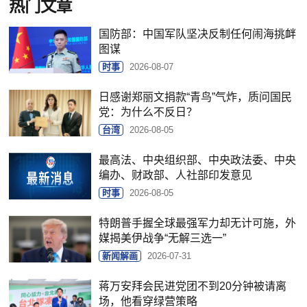
热门文章
国防部：中国军队坚决反制任何闹海挑衅
图谋
时事
2026-08-07
日感谢郑丽文捐款“青鸟”气炸，质问国民
党：为什么不反日？
台湾
2026-08-05
最高法、中央组织部、中央政法委、中央
编办、财政部、人社部印发意见
时事
2026-08-05
特朗普手握全球最强军力却无计可施，外
媒揭美伊战争“无解三选一”
新闻解画
2026-07-31
蒋万安拜会民进党团不到20分钟被请离
场，他看穿绿营策略