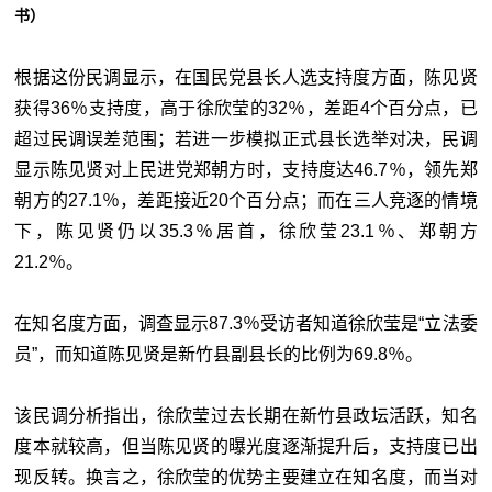
书）
根据这份民调显示，在国民党县长人选支持度方面，陈见贤
获得36％支持度，高于徐欣莹的32％，差距4个百分点，已
超过民调误差范围；若进一步模拟正式县长选举对决，民调
显示陈见贤对上民进党郑朝方时，支持度达46.7％，领先郑
朝方的27.1％，差距接近20个百分点；而在三人竞逐的情境
下，陈见贤仍以35.3％居首，徐欣莹23.1％、郑朝方
21.2％。
在知名度方面，调查显示87.3％受访者知道徐欣莹是“立法委
员”，而知道陈见贤是新竹县副县长的比例为69.8％。
该民调分析指出，徐欣莹过去长期在新竹县政坛活跃，知名
度本就较高，但当陈见贤的曝光度逐渐提升后，支持度已出
现反转。换言之，徐欣莹的优势主要建立在知名度，而当对