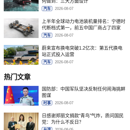
何做到：三大方面设计
汽车
2026-08-07
上半年全球动力电池装机量排名：宁德时
代断档式第一，前五中国厂商占了四家
汽车
2026-08-07
蔚来宣布换电突破1.2亿次：第五代换电
站正式投入运营
汽车
2026-08-07
热门文章
国防部：中国军队坚决反制任何闹海挑衅
图谋
时事
2026-08-07
日感谢郑丽文捐款“青鸟”气炸，质问国民
党：为什么不反日？
台湾
2026-08-05