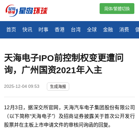
简体/繁體切換
首页
快讯
时事
香港
台湾
全球
金融
消费
天海电子IPO前控制权变更遭问
询，广州国资2021年入主
2025-12-04 09:53
生成海报
12月3日，据深交所官网，天海汽车电子集团股份有限公司
（以下简称“天海电子”）及招商证券披露关于首次公开发行
股票并在主板上市申请文件的审核问询函的回复。