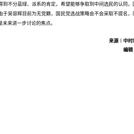
得到不分蓝绿、派系的肯定，希望能够争取到中间选民的认同，
由于吴容辉目前为无党籍，国民党选战策略会不会采取不提名，
是未来进一步讨论的焦点。
来源︱中时
编辑