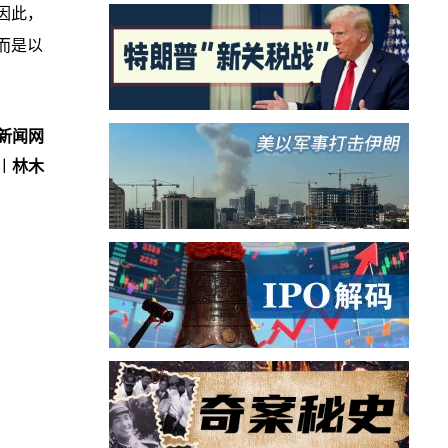
因此，
而是以
新闻网
︱林木