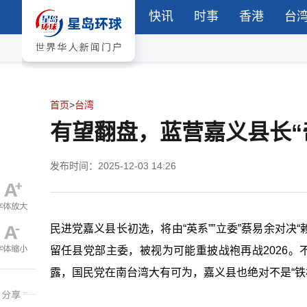
快讯
时事
香港
台
首页
>
台湾
有望翻盘，蓝营嘉义县长“
发布时间：2025-12-03 14:26
民进党嘉义县长初选，将由“英系””立委”蔡易余对决
留任县党部主委，被视为可能重披战袍再战2026。
露，国民党在南台湾大有可为，嘉义县也绝对不是“铁