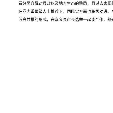
看好吴容辉对县政以及地方生态的熟悉，且过去表现
在党内重量级人士推荐下，国民党方面也积极劝进。
蓝白共推的形式，在嘉义县市长选举一起谈合作，都