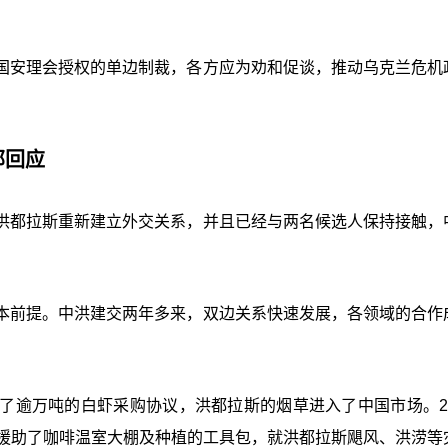
国安理会授权的单边制裁，各方应为劝和促谈，推动乌克兰危机
部回应
洪都拉斯重新建立外交关系，并且已经与两名候选人保持接触，
本前提。中洪建交两年多来，双边关系快速发展，各领域的合作
了逾万吨的白虾采购协议，洪都拉斯的烟草进入了中国市场。20
斯援助了咖啡温室大棚及种植的工具包，就洪都拉斯飓风、洪涝等