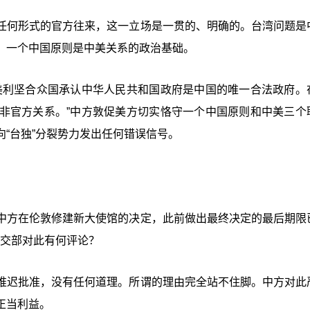
任何形式的官方往来，这一立场是一贯的、明确的。台湾问题是
，一个中国原则是中美关系的政治基础。
美利坚合众国承认中华人民共和国政府是中国的唯一合法政府。
非官方关系。”中方敦促美方切实恪守一个中国原则和中美三个
“台独”分裂势力发出任何错误信号。
中方在伦敦修建新大使馆的决定，此前做出最终决定的最后期限
。外交部对此有何评论？
推迟批准，没有任何道理。所谓的理由完全站不住脚。中方对此
正当利益。