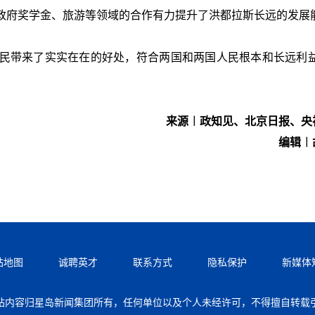
政府奖学金、旅游等领域的合作有力提升了洪都拉斯长远的发展
民带来了实实在在的好处，符合两国和两国人民根本和长远利益
来源︱政知见、北京日报、央
编辑︱
站地图
诚聘英才
联系方式
隐私保护
新媒体
站内容归星岛新闻集团所有，任何单位以及个人未经许可，不得擅自转载