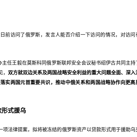
毅日前访问了俄罗斯，发言人能否介绍一下访问的情况，对访问
外办主任王毅在莫斯科同俄罗斯联邦安全会议秘书绍伊古共同主持
见，
双方就双边关系及两国战略安全利益的重大问题全面、深入
力落实两国元首重要共识，推动中俄关系和两国战略协作向更高
款形式援乌
一项法律提案，拟将被冻结的俄罗斯资产以贷款形式用于援助乌