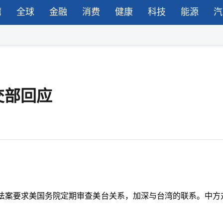
湾
全球
金融
消费
健康
科技
能源
汽
交部回应
法案要求美国务院定期审查美台关系，加深与台湾的联系。中方