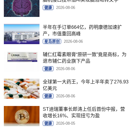
健康
2026-08-06
半年在手订单664亿，药明康德加速扩
产，市值重回高峰
星岛原创
2026-08-06
辅仁红霉素眼膏“原研一致”竟是商标，为
退市辅仁药业旗下产品
健康
2026-08-06
全球第一大药王，今年上半年卖了276.93
亿美元
健康
2026-08-06
ST迪瑞董事长郎涛上任后首份中报，营
收增长16%、实现扭亏为盈
健康
2026-08-05