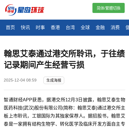
简体/繁體切換
首页
快讯
时事
香港
台湾
全球
金融
消费
翰思艾泰通过港交所聆讯，于往绩
记录期间产生经营亏损
2025-12-04 08:59
生成海报
智通财经APP获悉，据港交所12月3日披露，翰思艾泰生物
医药科技(武汉)股份有限公司(简称：翰思艾泰)通过港交所主
板上市聆讯，工银国际为其独家保荐人。据招股书，翰思艾
泰是一家拥有结构生物学、转化医学及临床开发方面自主专