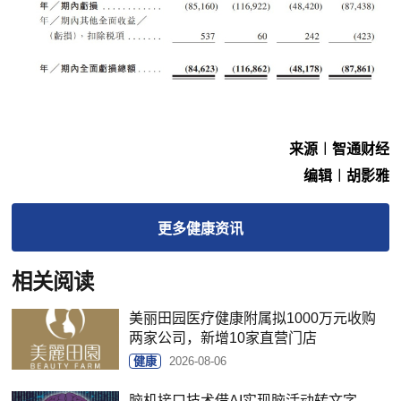
来源︱智通财经
编辑︱胡影雅
更多
健康
资讯
相关阅读
美丽田园医疗健康附属拟1000万元收购
两家公司，新增10家直营门店
健康
2026-08-06
脑机接口技术借AI实现脑活动转文字