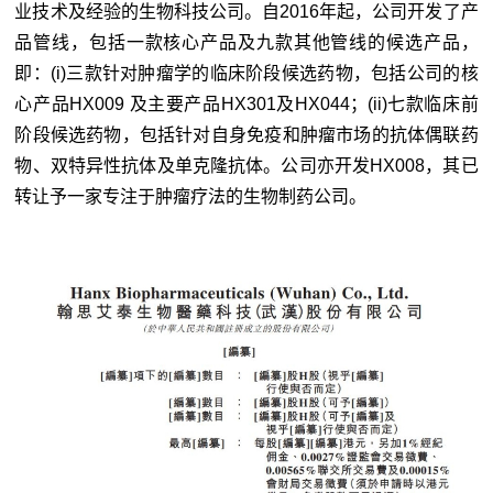
业技术及经验的生物科技公司。自2016年起，公司开发了产
品管线，包括一款核心产品及九款其他管线的候选产品，
即：(i)三款针对肿瘤学的临床阶段候选药物，包括公司的核
心产品HX009 及主要产品HX301及HX044；(ii)七款临床前
阶段候选药物，包括针对自身免疫和肿瘤市场的抗体偶联药
物、双特异性抗体及单克隆抗体。公司亦开发HX008，其已
转让予一家专注于肿瘤疗法的生物制药公司。