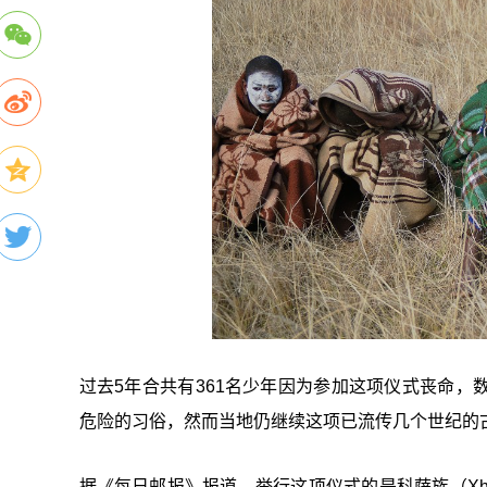
过去5年合共有361名少年因为参加这项仪式丧命
危险的习俗，然而当地仍继续这项已流传几个世纪的
据《每日邮报》报道，举行这项仪式的是科萨族（Xho