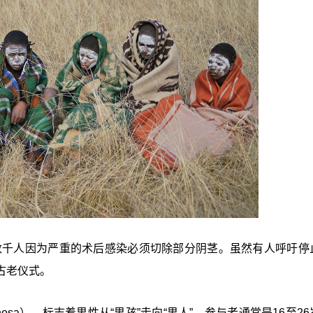
，数千人因为严重的术后感染必须切除部分阴茎。虽然有人呼吁停
古老仪式。
sa），标志着男性从“男孩”走向“男人”，参与者通常是16至2