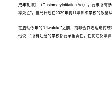
成年礼法》（CustomaryInitiation Act
零死亡”。当局计划在2029年将非法训练学校的数量从
在启动今年的“Ulwaluko”之前，南非合作治理与传统事
他说：“所有注册的学校都要承担责任，任何违反法律