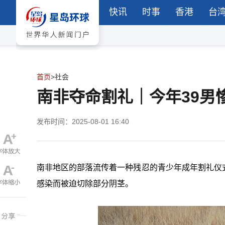
快讯
时事
香港
台
首页
>
社会
南非夺命割礼｜今年39男
发布时间：2025-08-01 16:40
南非地区的部落流传着一种残忍的青少年成年割礼仪式“
感染而被迫切除部分阴茎。