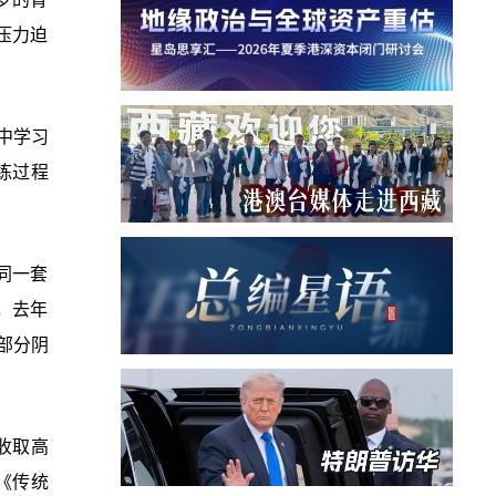
压力迫
中学习
练过程
同一套
，去年
除部分阴
收取高
《传统