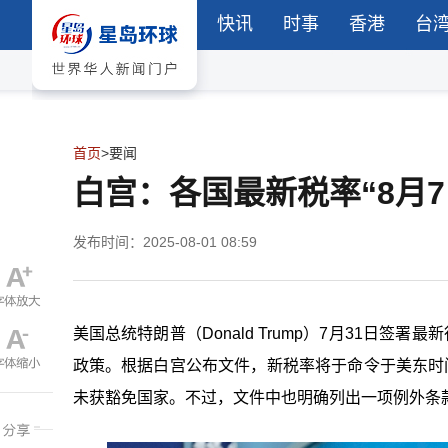
快讯
时事
香港
台
首页
>
要闻
白宫：各国最新税率“8月
发布时间：2025-08-01 08:59
美国总统特朗普（Donald Trump）7月31日
政策。根据白宫公布文件，新税率将于命令于美东时间8
未获豁免国家。不过，文件中也明确列出一项例外条