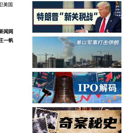
卫美国
新闻网
王一帆