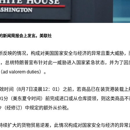
行的新闻简报会上发言。美联社
所反映的情况，构成对美国国家安全与经济的异常且重大威胁，
此，总统特朗普宣布针对此一威胁进入国家紧急状态，并为了因
lorem duties）。
时间（8月7日凌晨12：01）之前，若商品已在装货港装载上
2点01分（美东夏令时间）前完成进口或从仓库提领，则这类商品不
命令（经修订）中规定的额外从价税。
持续扩大的货物贸易逆差，此情况构成对国家安全与经济的异常